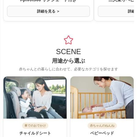
詳細を見る ＞
詳細
SCENE
用途から選ぶ
赤ちゃんとの暮らしに合わせて、必要なカテゴリを探せます
車でのおでかけ
赤ちゃんのねんね
チャイルドシート
ベビーベッド