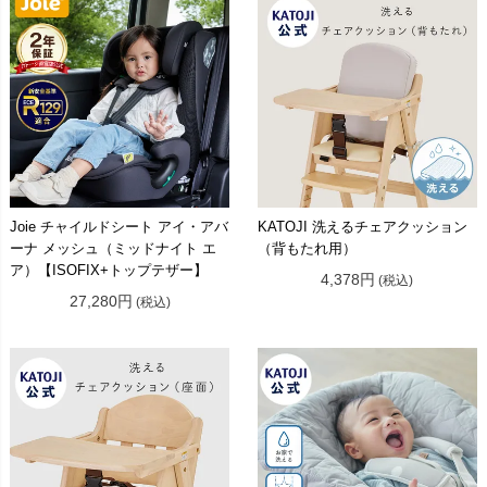
Joie チャイルドシート アイ・アバ
KATOJI 洗えるチェアクッション
ーナ メッシュ（ミッドナイト エ
（背もたれ用）
ア）【ISOFIX+トップテザー】
4,378円
(税込)
27,280円
(税込)