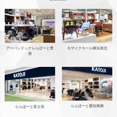
アーバンドックららぽーと豊
モザイクモール横浜港北
洲
ららぽーと愛知東郷
ららぽーと富士見