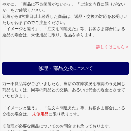
やかに、「商品に不良箇所がないか」、「ご注文内容に誤りがない
か」をご確認ください。
到着から8営業日以上経過した商品は、返品・交換の対応をお受けい
たしかねますのでご注意ください。
「イメージと違う」、「注文を間違えた」等、お客さま都合による
返品の場合は、未使用品に限り、返品を承ります。
詳しくはこちら >
修理・部品交換について
万一不良品等がございましたら、当店の在庫状況を確認のうえ同じ
商品もしくは、同等の商品との交換、あるいは代金の返金とさせて
いただきます。
「イメージと違う」、「注文を間違えた」等、お客さま都合による
交換の場合は、
未使用品
に限り承ります。
※修理が必要な商品についてのお問合せも承っております。