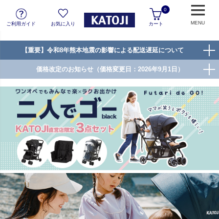
0
MENU
ご利用ガイド
お気に入り
カート
【重要】令和8年熊本地震の影響による配送遅延について
価格改定のお知らせ（価格変更日：2026年9月1日）