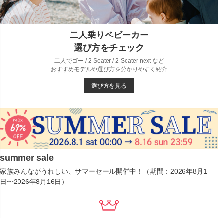
二人乗りベビーカー
選び方をチェック
二人でゴー / 2-Seater / 2-Seater next など
おすすめモデルや選び方を分かりやすく紹介
選び方を見る
summer sale
家族みんながうれしい、サマーセール開催中！（期間：2026年8月1
日〜2026年8月16日）