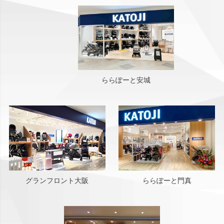
ららぽーと安城
グランフロント大阪
ららぽーと門真