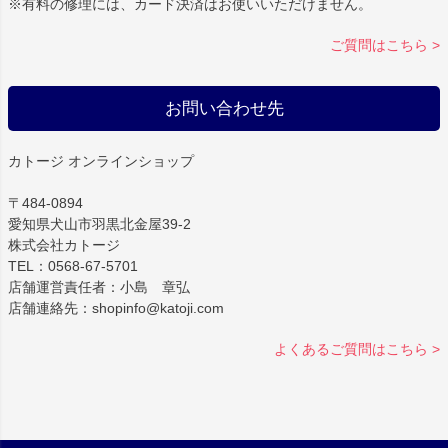
※有料の修理には、カード決済はお使いいただけません。
ご質問はこちら >
お問い合わせ先
カトージ オンラインショップ
〒484-0894
愛知県犬山市羽黒北金屋39-2
株式会社カトージ
TEL：0568-67-5701
店舗運営責任者：小島 章弘
店舗連絡先：shopinfo@katoji.com
よくあるご質問はこちら >