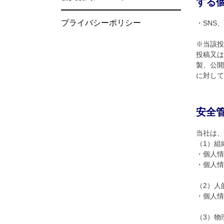
する
プライバシーポリシー
・SNS
※当該投
投稿又は
製、公開
に対して
安全
当社は、
（1）組
・個人情
・個人情
（2）人
・個人情
（3）物