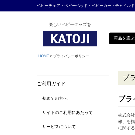
ベビーチェア・ベビーベッド・ベビーカー・チャイルド
楽しいベビーグッズを
商品を選ぶ
HOME
プライバシーポリシー
プ
ご利用ガイド
プラ
初めての方へ
サイトのご利用にあたって
株式会社
報」を指
サービスについて
に関する