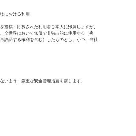
告物における利用
を投稿・応募された利用者ご本人に帰属しますが、
、全世界において無償で非独占的に使用する（複
再許諾する権利を含む）したものとし、かつ、当社
ないよう、厳重な安全管理措置を講じます。