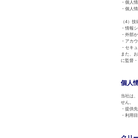
・個人情
・個人情
（4）技
・情報シ
・外部か
・アカウ
・セキュ
また、お
に監督・
個人
当社は、
せん。
・提供先
・利用目
クリ