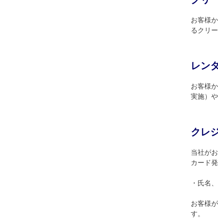
お客様か
るクリー
レン
お客様か
実施）や
クレ
当社がお
カード発
・氏名、
お客様が
す。