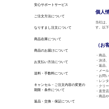
安心サポートサービス
個人
ご注文方法について
当社は、
す。以下
なりすまし注文について
商品在庫について
（お
商品のお届けについて
・商品、
・決済、
お支払い方法について
・返品、
・メール
送料・手数料について
・お問い
・レンタ
キャンセル・ご注文内容の変更の
・クリー
期限・条件について
・直営店
・商品や
返品・交換・保証について