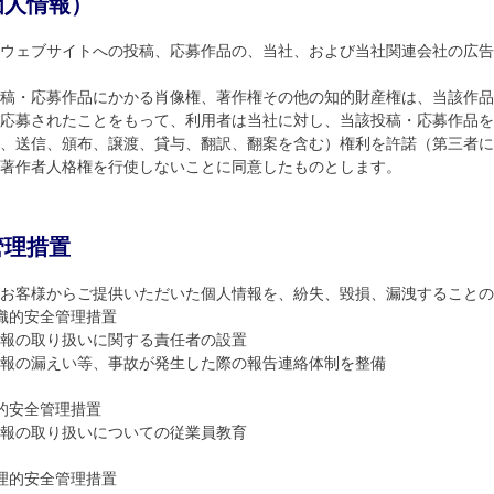
個人情報）
、ウェブサイトへの投稿、応募作品の、当社、および当社関連会社の広
稿・応募作品にかかる肖像権、著作権その他の知的財産権は、当該作品
応募されたことをもって、利用者は当社に対し、当該投稿・応募作品を
、送信、頒布、譲渡、貸与、翻訳、翻案を含む）権利を許諾（第三者に
著作者人格権を行使しないことに同意したものとします。
管理措置
お客様からご提供いただいた個人情報を、紛失、毀損、漏洩することの
織的安全管理措置
報の取り扱いに関する責任者の設置
報の漏えい等、事故が発生した際の報告連絡体制を整備
的安全管理措置
報の取り扱いについての従業員教育
理的安全管理措置