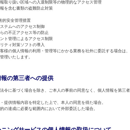
報取り扱い区域への入退制限等の物理的なアクセス管理
報を含む書類の盗難防止対策
術的安全管理措置
ステムへのアクセス制御
らの不正アクセス等の防止
ント管理によるアクセス制限
リティ対策ソフトの導入
客様の個人情報の利用・管理等にかかる業務を社外に委託する場合は、
管理いたします。
情報の第三者への提供
法令に基づく場合を除き、ご本人の事前の同意なく、個人情報を第三者
・提供情報内容を特定した上で、本人の同意を得た場合。
的の達成に必要な範囲内において外部委託した場合。
ーニングサービスの個人情報の取扱について