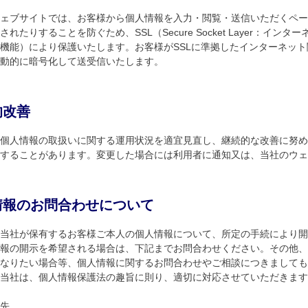
ェブサイトでは、お客様から個人情報を入力・閲覧・送信いただくペー
されたりすることを防ぐため、SSL（Secure Socket Layer：
機能）により保護いたします。お客様がSSLに準拠したインターネッ
動的に暗号化して送受信いたします。
的改善
個人情報の取扱いに関する運用状況を適宜見直し、継続的な改善に努め
することがあります。変更した場合には利用者に通知又は、当社のウェ
情報のお問合わせについて
当社が保有するお客様ご本人の個人情報について、所定の手続により開
報の開示を希望される場合は、下記までお問合わせください。その他、
なりたい場合等、個人情報に関するお問合わせやご相談につきましても
当社は、個人情報保護法の趣旨に則り、適切に対応させていただきます
先