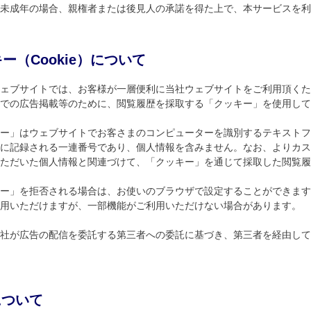
未成年の場合、親権者または後見人の承諾を得た上で、本サービスを利
ー（Cookie）について
ェブサイトでは、お客様が一層便利に当社ウェブサイトをご利用頂くた
での広告掲載等のために、閲覧履歴を採取する「クッキー」を使用して
ー」はウェブサイトでお客さまのコンピューターを識別するテキストフ
に記録される一連番号であり、個人情報を含みません。なお、よりカス
ただいた個人情報と関連づけて、「クッキー」を通じて採取した閲覧履
ー」を拒否される場合は、お使いのブラウザで設定することができます
用いただけますが、一部機能がご利用いただけない場合があります。
社が広告の配信を委託する第三者への委託に基づき、第三者を経由して
について