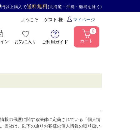
0
送料無料
円以上購入で
(北海道・沖縄・離島を除く)
ようこそ
ゲスト 様
マイページ
0
カート
イン
お気に入り
ご利用ガイド
情報の保護に関する法律に定義されている「個人情
。当社は、以下の通りお客様の個人情報の取り扱い