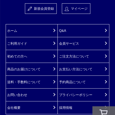
新規会員登録
マイページ
ホーム
Q&A
ご利用ガイド
会員サービス
初めての方へ
ご注文方法について
商品のお届けについて
お支払い方法について
送料・手数料について
予約商品について
お問い合わせ
プライバシーポリシー
会社概要
採用情報