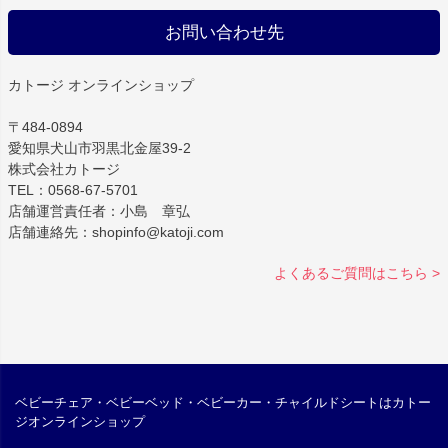
お問い合わせ先
カトージ オンラインショップ
〒484-0894
愛知県犬山市羽黒北金屋39-2
株式会社カトージ
TEL：0568-67-5701
店舗運営責任者：小島 章弘
店舗連絡先：shopinfo@katoji.com
よくあるご質問はこちら >
ベビーチェア・ベビーベッド・ベビーカー・チャイルドシートはカトー
ジオンラインショップ