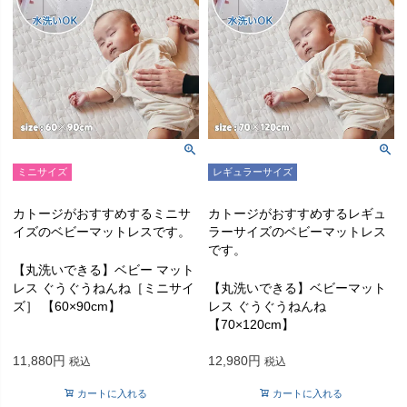
ミニサイズ
レギュラーサイズ
カトージがおすすめするミニサ
カトージがおすすめするレギュ
イズのベビーマットレスです。
ラーサイズのベビーマットレス
です。
【丸洗いできる】ベビー マット
レス ぐうぐうねんね［ミニサイ
【丸洗いできる】ベビーマット
ズ］ 【60×90cm】
レス ぐうぐうねんね
【70×120cm】
11,880
12,980
税込
税込
カートに入れる
カートに入れる