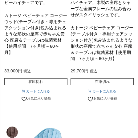
ビーハイチェアです。
ハイチェア。木製の座席とシャ
ープな金属フレームの組み合わ
せがスタイリッシュです。
カトージ ベビーチェア コージー
ウッド(テーブル付き・専用チェ
アクッション付き)包み込まれる
カトージ ベビーチェア コージー
ような形状の座席で赤ちゃん安
(テーブル付き・専用チェアクッ
心 座席＆テーブルは抗菌素材
ション付き)包み込まれるような
【使用期間：7ヶ月頃～60ヶ
形状の座席で赤ちゃん安心 座席
月】
＆テーブルは抗菌素材【使用期
間：7ヶ月頃～60ヶ月】
33,000
29,700
税込
税込
在庫切れ
在庫切れ
カートに入れる
カートに入れる
お気に入り登録
お気に入り登録