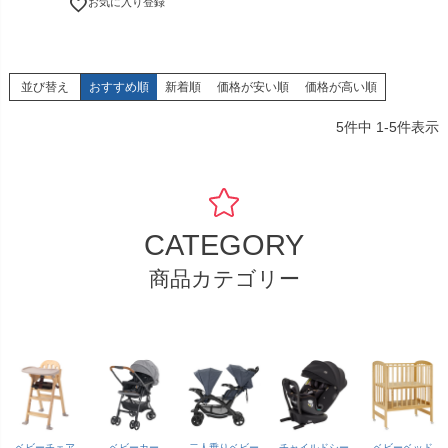
お気に入り登録
並び替え
おすすめ順
新着順
価格が安い順
価格が高い順
5
件中
1
-
5
件表示
CATEGORY
商品カテゴリー
ベビーチェア
ベビーカー
二人乗りベビー
チャイルドシー
ベビーベッド