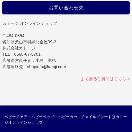
お問い合わせ先
カトージ オンラインショップ
〒484-0894
愛知県犬山市羽黒北金屋39-2
株式会社カトージ
TEL：0568-67-5701
店舗運営責任者：小島 章弘
店舗連絡先：shopinfo@katoji.com
よくあるご質問はこちら >
ベビーチェア・ベビーベッド・ベビーカー・チャイルドシートはカトー
ジオンラインショップ