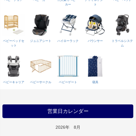
カー
ト
ベビーベッドセ
ジュニアシート
ハイローラック
バウンサー
トラベルシステ
ット
ム
ベビーキャリア
ベビーサークル
ベビーゲート
寝具
営業日カレンダー
2026年 8月