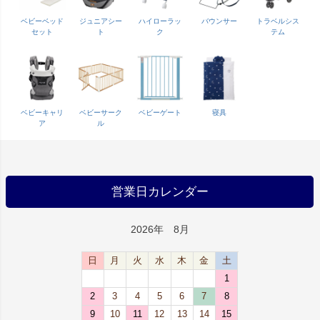
ベビーベッド
ジュニアシー
ハイローラッ
バウンサー
トラベルシス
セット
ト
ク
テム
ベビーキャリ
ベビーサーク
ベビーゲート
寝具
ア
ル
営業日カレンダー
2026年 8月
日
月
火
水
木
金
土
1
2
3
4
5
6
7
8
9
10
11
12
13
14
15