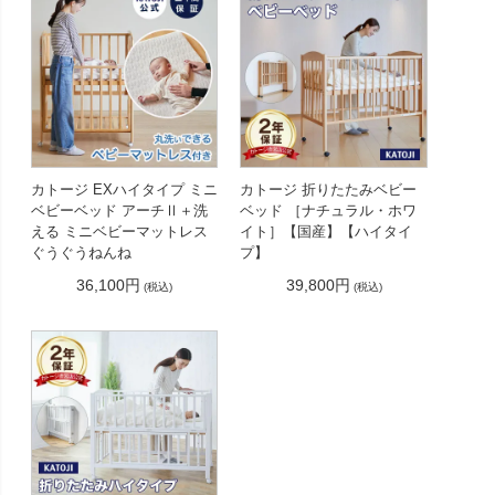
カトージ EXハイタイプ ミニ
カトージ 折りたたみベビー
ベビーベッド アーチⅡ＋洗
ベッド ［ナチュラル・ホワ
える ミニベビーマットレス
イト］【国産】【ハイタイ
ぐうぐうねんね
プ】
36,100円
39,800円
(税込)
(税込)