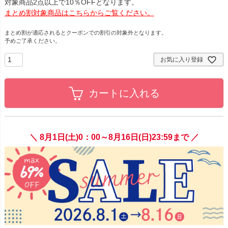
対象商品2点以上で10％OFFとなります。
まとめ割対象商品はこちらからご覧ください。
まとめ割が適応されるとクーポンでの割引の対象外となります。
予めご了承ください。
お気に入り登録
カートに入れる
＼ 8月1日(土)0：00～8月16日(日)23:59まで ／