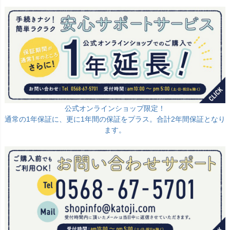
公式オンラインショップ限定！
通常の1年保証に、更に1年間の保証をプラス。合計2年間保証となり
ます。