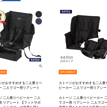
舗負担
送料店舗負担
ジがおすすめする二人乗りベ
カトージがおすすめする二人乗
ー 二人でゴー用リアシート
ビーカー 二人でゴー用リアシー
ジ 二人乗りベビーカー 二人
カトージ 二人乗りベビーカー 
用 リアシート 【フットサポ
でゴー用 リアシート 二人でゴ