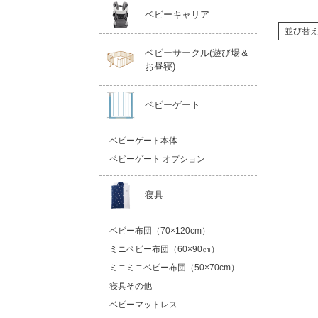
ベビーキャリア
並び替
ベビーサークル(遊び場＆
お昼寝)
ベビーゲート
ベビーゲート本体
ベビーゲート オプション
寝具
ベビー布団（70×120cm）
ミニベビー布団（60×90㎝）
ミニミニベビー布団（50×70cm）
寝具その他
ベビーマットレス