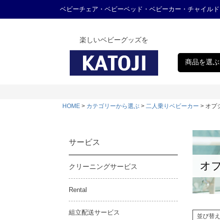
ベビーチェア・ベビーベッド・ベビーカー・チャイルド
楽しいベビーグッズを
商品を選ぶ
HOME
カテゴリーから選ぶ
二人乗りベビーカー
オプ
サービス
オ
クリーニングサービス
Rental
組立配送サービス
並び替