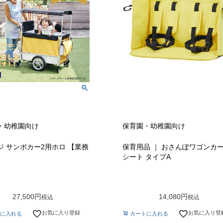
・幼稚園向け
保育園・幼稚園向け
ジ サンポカー2用ホロ 【業務
保育用品 ｜ おさんぽワゴンカ
シート タイプA
27,500
14,080
税込
税込
お気に入り登録
お気に入り登
に入れる
カートに入れる