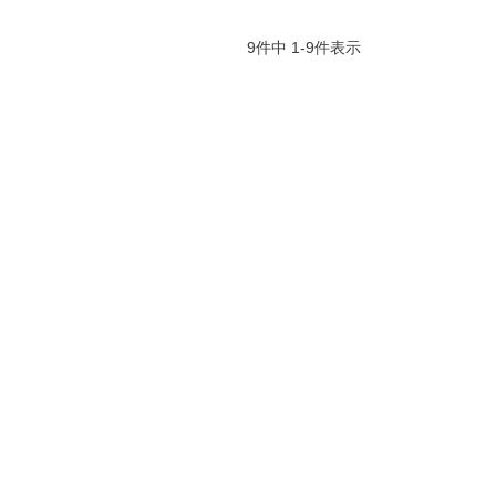
9
件中
1
-
9
件表示