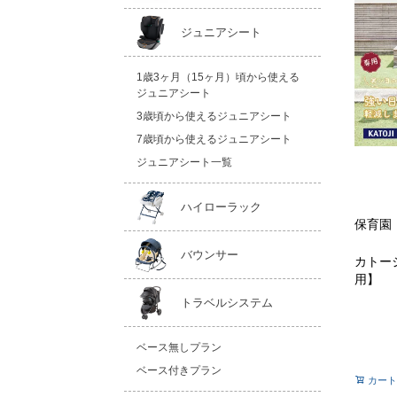
ジュニアシート
1歳3ヶ月（15ヶ月）頃から使える
ジュニアシート
3歳頃から使えるジュニアシート
7歳頃から使えるジュニアシート
ジュニアシート一覧
ハイローラック
保育園
バウンサー
カトー
用】
トラベルシステム
ベース無しプラン
ベース付きプラン
カート