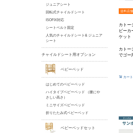
ジュニアシート
送料店
回転式チャイルドシート
ISOFIX対応
カトー
シートベルト固定
ビーカ
人気のチャイルドシート& ジュニア
ケット
シート
カトー
チャイルドシート用オプション
でゴー
ベビーベッド
カート
はじめてのベビーベッド
ハイタイプベビーベッド （腰にや
さしい高さ）
ミニサイズベビーベッド
折りたたみ式ベビーベッド
ベビーベッドセット