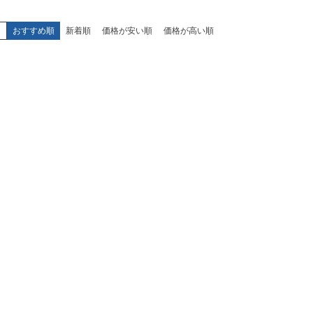
え
おすすめ順
新着順
価格が安い順
価格が高い順