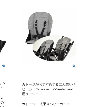
りベ
カトージがおすすめする二人乗りベ
ト
ビーカー 2-Seater・2-Seater next
用リアシート
二人
ーの
カトージ 二人乗りベビーカー 2-