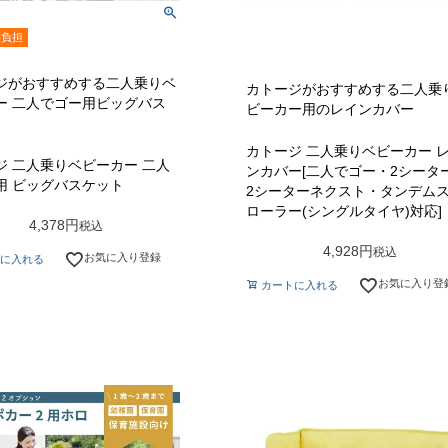
舗負担
ジがおすすめする二人乗りベ
カトージがおすすめする二人乗
ー 二人でゴー用ビッグバス
ビーカー用のレインカバー
カトージ 二人乗りベビーカー 
ジ 二人乗りベビーカー 二人
ンカバー[二人でゴー・2シータ
用 ビッグバスケット
2シーターネクスト・タンデム
ローラー(シングルタイヤ)対応]
4,378
税込
4,928
税込
お気に入り登録
に入れる
お気に入り登
カートに入れる