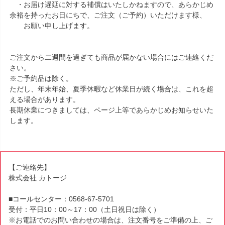
・お届け遅延に対する補償はいたしかねますので、あらかじめ
余裕を持ったお日にちで、ご注文（ご予約）いただけます様、
お願い申し上げます。
ご注文から二週間を過ぎても商品が届かない場合にはご連絡くだ
さい。
※ご予約品は除く。
ただし、年末年始、夏季休暇など休業日が続く場合は、これを超
える場合があります。
長期休業につきましては、ページ上等であらかじめお知らせいた
します。
【ご連絡先】
株式会社 カトージ
■コールセンター：0568-67-5701
受付：平日10：00～17：00（土日祝日は除く）
※お電話でのお問い合わせの場合は、注文番号をご準備の上、ご