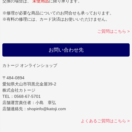
交換の場合は、
未使用品
に限り承ります。
※修理が必要な商品についてのお問合せも承っております。
※有料の修理には、カード決済はお使いいただけません。
ご質問はこちら >
お問い合わせ先
カトージ オンラインショップ
〒484-0894
愛知県犬山市羽黒北金屋39-2
株式会社カトージ
TEL：0568-67-5701
店舗運営責任者：小島 章弘
店舗連絡先：shopinfo@katoji.com
よくあるご質問はこちら >