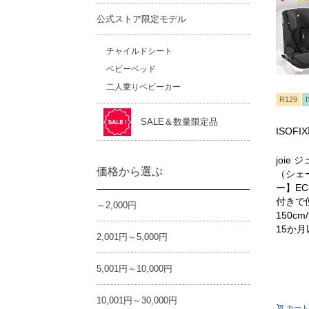
公式ストア限定モデル
チャイルドシート
ベビーベッド
二人乗りベビーカー
R129
SALE＆数量限定品
ISOF
joie
価格から選ぶ
（シェー
ー】EC
付きで
～2,000円
150c
15か月
2,001円～5,000円
5,001円～10,000円
10,001円～30,000円
カート