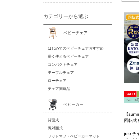
カテゴリーから選ぶ
ベビーチェア
はじめてのベビーチェアおすすめ
長く使えるベビーチェア
コンパクトチェア
テーブルチェア
ローチェア
チェア関連品
SALE!
ISOFI
ベビーカー
【summ
背面式
回転式
両対面式
joie 
フットマフ・ベビーカーマット