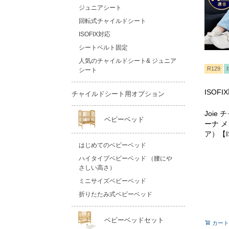
ジュニアシート
回転式チャイルドシート
ISOFIX対応
シートベルト固定
人気のチャイルドシート& ジュニア
R129
シート
ISOF
チャイルドシート用オプション
Joie
ベビーベッド
ーナ 
ア）【I
はじめてのベビーベッド
ハイタイプベビーベッド （腰にや
さしい高さ）
ミニサイズベビーベッド
折りたたみ式ベビーベッド
ベビーベッドセット
カート