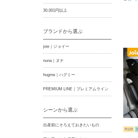
30,001円以上
ブランドから選ぶ
joie｜ジョイー
nuna｜ヌナ
hugme｜ハグミー
PREMIUM LINE｜プレミアムライン
シーンから選ぶ
出産前にそろえておきたいもの
R129