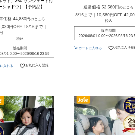
ボット）360 サンシェード付
ーシャドウ］【予約品】
通常価格
52,580
のところ
8/16まで｜10,580円OFF
42,00
常価格
44,880
のところ
税込
,030円OFF！8/16まで｜
販売期間
2026/08/01 0:00
〜
2026/08/16 23:
税込
お気に入り登
販売期間
カートに入れる
08/01 0:00
〜
2026/08/16 23:59
お気に入り登録
に入れる