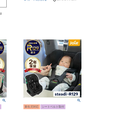
録
新生児対応
シートベルト取付