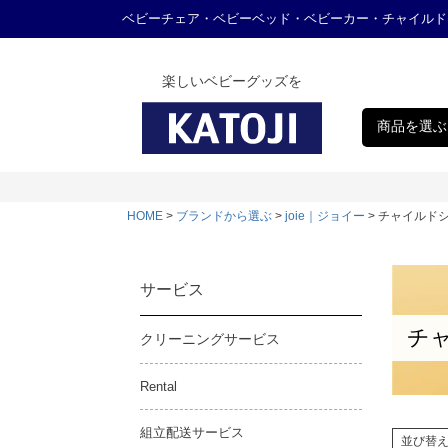
ベビーチェア・ベビーベッド・ベビーカー・チャイルド
楽しいベビーグッズを
商品を選ぶ
HOME
ブランドから選ぶ
joie｜ジョイー
チャイルド
サービス
チ
クリーニングサービス
Rental
組立配送サービス
並び替