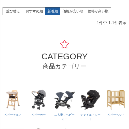
並び替え
おすすめ順
新着順
価格が安い順
価格が高い順
1
件中
1
-
1
件表示
CATEGORY
商品カテゴリー
ベビーチェア
ベビーカー
二人乗りベビー
チャイルドシー
ベビーベッド
カー
ト