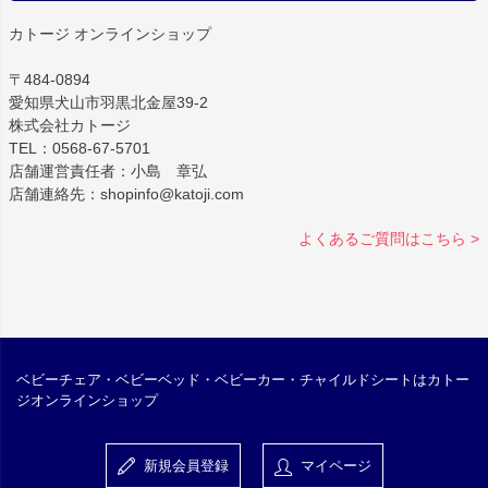
カトージ オンラインショップ
〒484-0894
愛知県犬山市羽黒北金屋39-2
株式会社カトージ
TEL：0568-67-5701
店舗運営責任者：小島 章弘
店舗連絡先：shopinfo@katoji.com
よくあるご質問はこちら >
ベビーチェア・ベビーベッド・ベビーカー・チャイルドシートはカトー
ジオンラインショップ
新規会員登録
マイページ