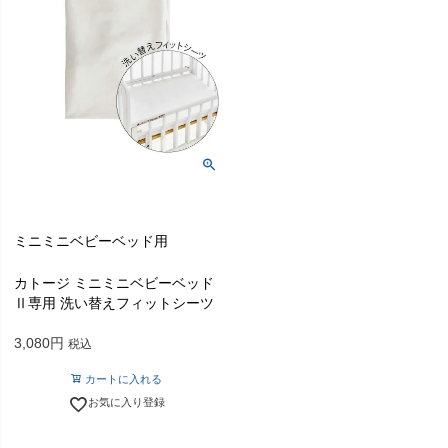
ミニミニベビーベッド用
カトージ ミニミニベビーベッド
Ⅱ専用 洗い替えフィットシーツ
3,080
税込
カートに入れる
お気に入り登録