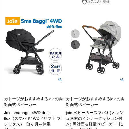
お気に入り登録
カトージがおすすめするjoieの両
カトージがおすすめするjoieの両
対面式ベビーカー
対面式ベビーカー
Joie smabaggi 4WD drift
joie ベビーカースマバギ(メッシ
flex（スマバギ4WDドリフト フ
ュ素材のインナークッション付
レックス）【1ヶ月～体重
き) 両対面＆軽量ベビーカー【1