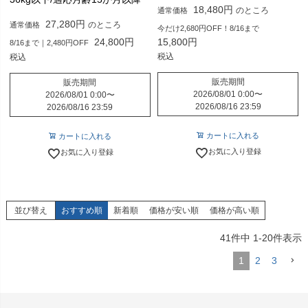
18,480
のところ
通常価格
27,280
のところ
通常価格
今だけ2,680円OFF！8/16まで
24,800
15,800
8/16まで｜2,480円OFF
税込
税込
販売期間
販売期間
2026/08/01 0:00
〜
2026/08/01 0:00
〜
2026/08/16 23:59
2026/08/16 23:59
カートに入れる
カートに入れる
お気に入り登録
お気に入り登録
並び替え
おすすめ順
新着順
価格が安い順
価格が高い順
41
件中
1
-
20
件表示
1
2
3