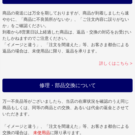
商品の発送には万全を期しておりますが、商品が到着しましたら速
やかに、「商品に不良箇所がないか」、「ご注文内容に誤りがない
か」をご確認ください。
到着から8営業日以上経過した商品は、返品・交換の対応をお受けい
たしかねますのでご注意ください。
「イメージと違う」、「注文を間違えた」等、お客さま都合による
返品の場合は、未使用品に限り、返品を承ります。
詳しくはこちら >
修理・部品交換について
万一不良品等がございましたら、当店の在庫状況を確認のうえ同じ
商品もしくは、同等の商品との交換、あるいは代金の返金とさせて
いただきます。
「イメージと違う」、「注文を間違えた」等、お客さま都合による
交換の場合は、
未使用品
に限り承ります。