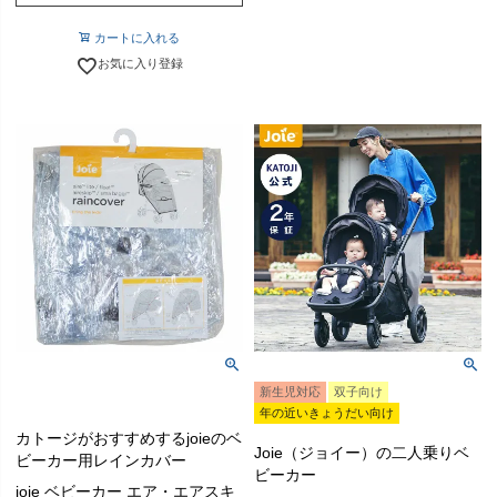
カートに入れる
お気に入り登録
新生児対応
双子向け
年の近いきょうだい向け
カトージがおすすめするjoieのベ
Joie（ジョイー）の二人乗りベ
ビーカー用レインカバー
ビーカー
joie ベビーカー エア・エアスキ