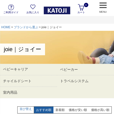
0
MENU
ご利用ガイド
お気に入り
カート
HOME
ブランドから選ぶ
joie｜ジョイー
joie｜ジョイー
ベビーキャリア
ベビーカー
チャイルドシート
トラベルシステム
室内用品
並び替え
おすすめ順
新着順
価格が安い順
価格が高い順