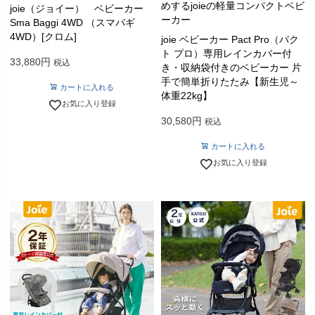
めするjoieの軽量コンパクトベビ
joie（ジョイー） ベビーカー
ーカー
Sma Baggi 4WD （スマバギ
4WD）[クロム]
joie ベビーカー Pact Pro（パク
ト プロ）専用レインカバー付
33,880
税込
き・収納袋付きのベビーカー 片
手で簡単折りたたみ【新生児～
カートに入れる
体重22kg】
お気に入り登録
30,580
税込
カートに入れる
お気に入り登録