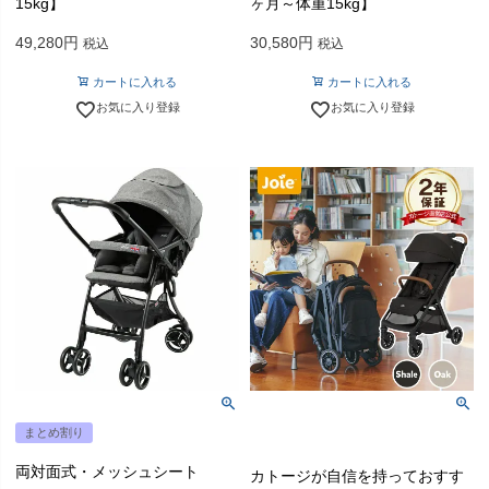
15kg】
ヶ月～体重15kg】
49,280
30,580
税込
税込
カートに入れる
カートに入れる
お気に入り登録
お気に入り登録
まとめ割り
両対面式・メッシュシート
カトージが自信を持っておすす