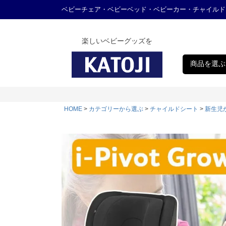
ベビーチェア・ベビーベッド・ベビーカー・チャイルド
楽しいベビーグッズを
商品を選ぶ
HOME
カテゴリーから選ぶ
チャイルドシート
新生児