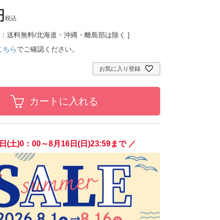
税込
C：送料無料/北海道・沖縄・離島部は除く
こちら
でご確認ください。
お気に入り登録
カートに入れる
日(土)0：00～8月16日(日)23:59まで ／