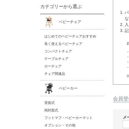
カテゴリーから選ぶ
パ
な
ベビーチェア
入
記
はじめてのベビーチェアおすすめ
長く使えるベビーチェア
コンパクトチェア
テーブルチェア
ローチェア
チェア関連品
ベビーカー
会員登
背面式
両対面式
メ
フットマフ・ベビーカーマット
オプション・その他