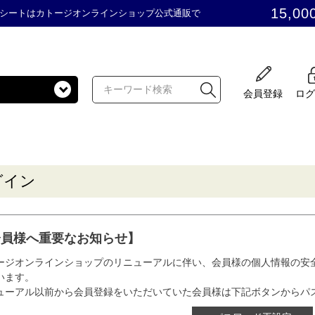
15,00
シートはカトージオンラインショップ公式通販で
会員登録
ログ
グイン
会員様へ重要なお知らせ】
ージオンラインショップのリニューアルに伴い、会員様の個人情報の安
います。
ューアル以前から会員登録をいただいていた会員様は下記ボタンからパ