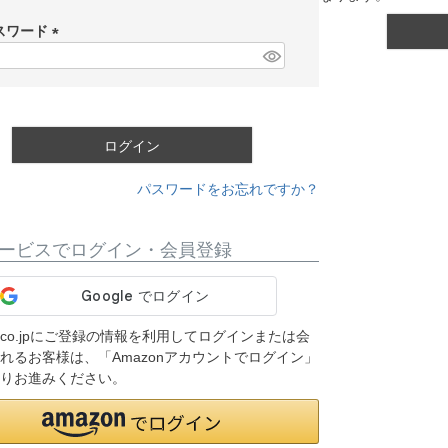
必
須
スワード
)
(
必
須
)
ログイン
パスワードをお忘れですか？
ービスでログイン・会員登録
on.co.jpにご登録の情報を利用してログインまたは会
れるお客様は、「Amazonアカウントでログイン」
りお進みください。