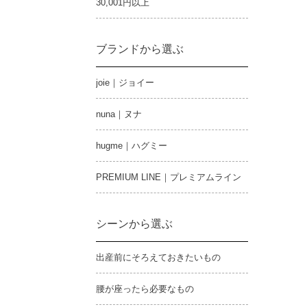
30,001円以上
ブランドから選ぶ
joie｜ジョイー
nuna｜ヌナ
hugme｜ハグミー
PREMIUM LINE｜プレミアムライン
シーンから選ぶ
出産前にそろえておきたいもの
腰が座ったら必要なもの