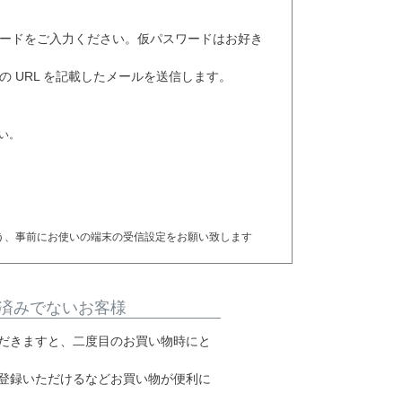
ードをご入力ください。仮パスワードはお好き
 URL を記載したメールを送信します。
。
い。
るよう、事前にお使いの端末の受信設定をお願い致します
済みでないお客様
だきますと、二度目のお買い物時にと
登録いただけるなどお買い物が便利に