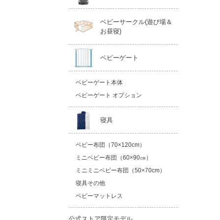
ベビーサークル(遊び場＆
お昼寝)
ベビーゲート
ベビーゲート本体
ベビーゲート オプション
寝具
ベビー布団（70×120cm）
ミニベビー布団（60×90㎝）
ミニミニベビー布団（50×70cm）
寝具その他
ベビーマットレス
公式ストア限定モデル