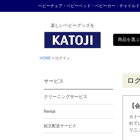
ベビーチェア・ベビーベッド・ベビーカー・チャイルド
楽しいベビーグッズを
商品を選ぶ
HOME
ログイン
ロ
サービス
クリーニングサービス
【
Rental
カト
れて
組立配送サービス
リニ