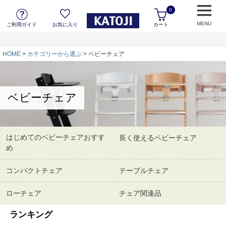
0
MENU
ご利用ガイド
お気に入り
カート
HOME
カテゴリーから選ぶ
ベビーチェア
ベビーチェア
はじめてのベビーチェアおすす
長く使えるベビーチェア
め
コンパクトチェア
テーブルチェア
ローチェア
チェア関連品
ランキング