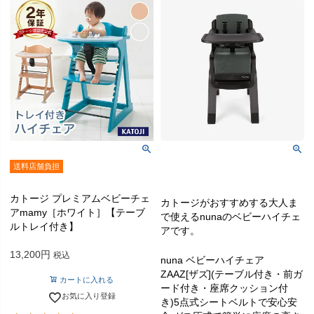
送料店舗負担
カトージ プレミアムベビーチェ
カトージがおすすめする大人ま
アmamy［ホワイト］【テーブ
で使えるnunaのベビーハイチェ
ルトレイ付き】
アです。
13,200
税込
nuna ベビーハイチェア
ZAAZ[ザズ](テーブル付き・前ガ
カートに入れる
ード付き・座席クッション付
お気に入り登録
き)5点式シートベルトで安心安