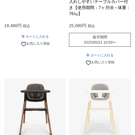
入れしやすいテーブルカバー付
き【使用期間：7ヶ月頃～体重：
76㎏】
18,480
25,080
税込
税込
カートに入れる
販売期間
2025/05/21 10:00
〜
お気に入り登録
カートに入れる
お気に入り登録