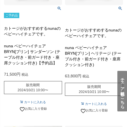
ご予約品
カトージがおすすめするnunaの
カトージがおすすめするnunaの
ベビーハイチェアです。
ベビーハイチェアです。
nuna ベビーハイチェア
nuna ベビーハイチェア
BRYN[ブリン] サンダーソン (テ
BRYN[ブリン] ヘリテージ (テー
ーブル付き・前ガード付き・座
ブル付き・前ガード付き・座席
席クッション付き)【予約品】
クッション付き)
71,500
税込
63,800
税込
チェア比較表はこちら
販売期間
販売期間
2024/10/21 10:00
〜
2024/10/21 10:00
〜
カートに入れる
カートに入れる
お気に入り登録
お気に入り登録