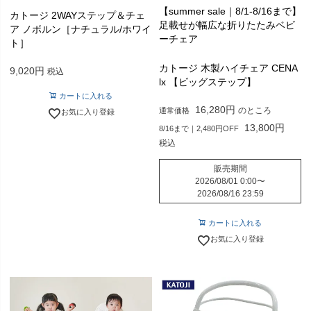
【summer sale｜8/1-8/16まで】
カトージ 2WAYステップ＆チェ
足載せが幅広な折りたたみベビ
ア ノボルン［ナチュラル/ホワイ
ーチェア
ト］
カトージ 木製ハイチェア CENA
9,020
税込
lx 【ビッグステップ】
カートに入れる
16,280
のところ
通常価格
お気に入り登録
13,800
8/16まで｜2,480円OFF
税込
販売期間
2026/08/01 0:00
〜
2026/08/16 23:59
カートに入れる
お気に入り登録