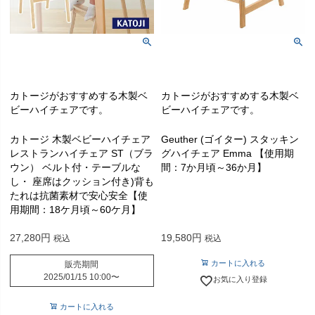
カトージがおすすめする木製ベ
カトージがおすすめする木製ベ
ビーハイチェアです。
ビーハイチェアです。
カトージ 木製ベビーハイチェア
Geuther (ゴイター) スタッキン
レストランハイチェア ST（ブラ
グハイチェア Emma 【使用期
ウン） ベルト付・テーブルな
間：7か月頃～36か月】
し・ 座席はクッション付き)背も
たれは抗菌素材で安心安全【使
用期間：18ケ月頃～60ケ月】
27,280
19,580
税込
税込
カートに入れる
販売期間
2025/01/15 10:00
〜
お気に入り登録
カートに入れる