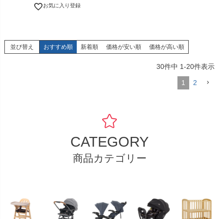
お気に入り登録
並び替え
おすすめ順
新着順
価格が安い順
価格が高い順
30
件中
1
-
20
件表示
1
2
CATEGORY
商品カテゴリー