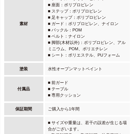
■ 座面：ポリプロピレン
■ ステップ：ポリプロピレン
■ 足キャップ：ポリプロピレン
素材
■ ガード：ポリプロピレン、ナイロン
■ バックル：POM
■ ベルト：ナイロン
■ 脚部(木材以外)：ポリプロピレン、アル
ミニウム、POM、ポリエチレン
■ シート：ポリエステル、PUフォーム
塗装
水性オープンマットペイント
■ 前ガード
付属品
■ テーブル
■ 専用クッション
保証期間
ご購入から1年間
■ サイズや重量は、若干の誤差が生じる場
合がございます。