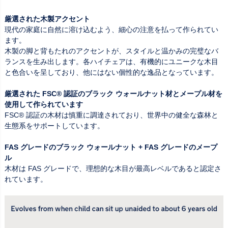
厳選された木製アクセント
現代の家庭に自然に溶け込むよう、細心の注意を払って作られてい
ます。
木製の脚と背もたれのアクセントが、スタイルと温かみの完璧なバ
ランスを生み出します。各ハイチェアは、有機的にユニークな木目
と色合いを呈しており、他にはない個性的な逸品となっています。
厳選された FSC® 認証のブラック ウォールナット材とメープル材を
使用して作られています
FSC® 認証の木材は慎重に調達されており、世界中の健全な森林と
生態系をサポートしています。
FAS グレードのブラック ウォールナット + FAS グレードのメープ
ル
木材は FAS グレードで、理想的な木目が最高レベルであると認定さ
れています。