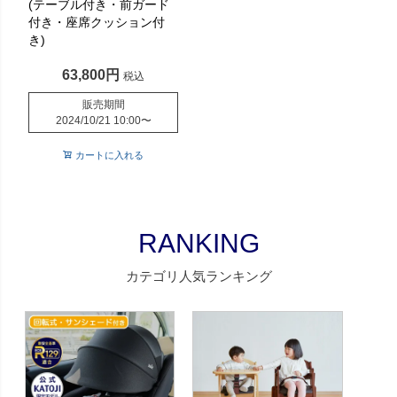
(テーブル付き・前ガード
付き・座席クッション付
き)
63,800
税込
販売期間
2024/10/21 10:00
〜
カートに入れる
RANKING
カテゴリ人気ランキング