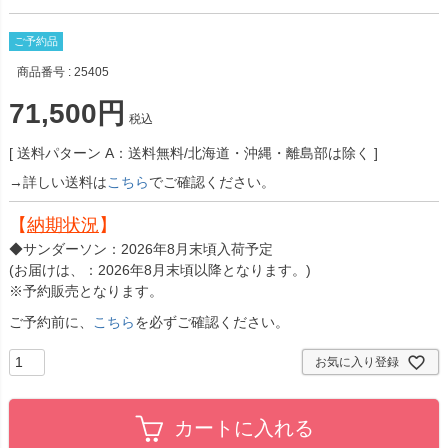
ご予約品
商品番号
25405
71,500
税込
送料パターン
A：送料無料/北海道・沖縄・離島部は除く
→詳しい送料は
こちら
でご確認ください。
【
納期状況
】
◆サンダーソン：2026年8月末頃入荷予定
(お届けは、：2026年8月末頃以降となります。)
※予約販売となります。
ご予約前に、
こちら
を必ずご確認ください。
お気に入り登録
カートに入れる