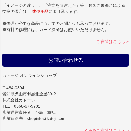
「イメージと違う」、「注文を間違えた」等、お客さま都合による
交換の場合は、
未使用品
に限り承ります。
※修理が必要な商品についてのお問合せも承っております。
※有料の修理には、カード決済はお使いいただけません。
ご質問はこちら >
お問い合わせ先
カトージ オンラインショップ
〒484-0894
愛知県犬山市羽黒北金屋39-2
株式会社カトージ
TEL：0568-67-5701
店舗運営責任者：小島 章弘
店舗連絡先：shopinfo@katoji.com
よくあるご質問はこちら >