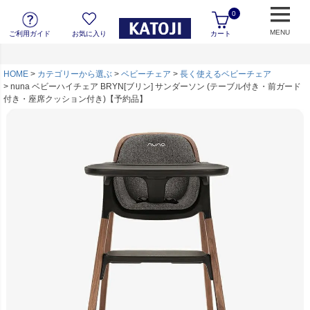
0
MENU
ご利用ガイド
お気に入り
カート
HOME
カテゴリーから選ぶ
ベビーチェア
長く使えるベビーチェア
nuna ベビーハイチェア BRYN[ブリン] サンダーソン (テーブル付き・前ガード
付き・座席クッション付き)【予約品】