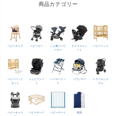
商品カテゴリー
ベビーチェア
ベビーカー
二人乗りベビ
チャイルドシ
ベビーベッド
ーカー
ート
ベビーベッド
ジュニアシー
ハイローラッ
バウンサー
トラベルシス
セット
ト
ク
テム
ベビーキャリ
ベビーサーク
ベビーゲート
寝具