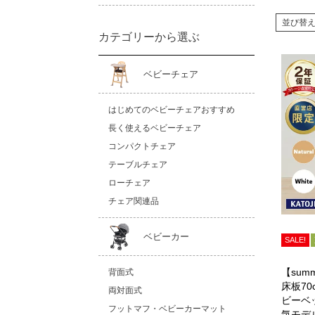
並び替
カテゴリーから選ぶ
ベビーチェア
はじめてのベビーチェアおすすめ
長く使えるベビーチェア
コンパクトチェア
テーブルチェア
ローチェア
チェア関連品
ベビーカー
SALE!
【summ
背面式
床板7
両対面式
ビーベ
フットマフ・ベビーカーマット
気モデ