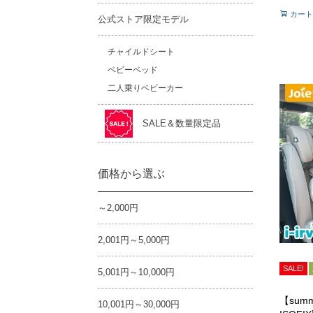
カート
公式ストア限定モデル
チャイルドシート
ベビーベッド
二人乗りベビーカー
SALE＆数量限定品
価格から選ぶ
～2,000円
2,001円～5,000円
SALE!
5,001円～10,000円
【summ
10,001円～30,000円