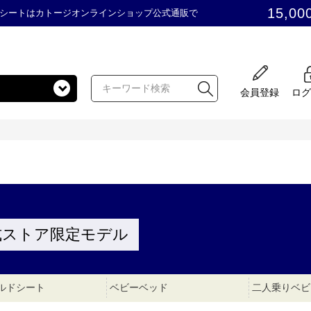
15,00
シートはカトージオンラインショップ公式通販で
会員登録
ログ
式ストア限定モデル
ルドシート
ベビーベッド
二人乗りベビ