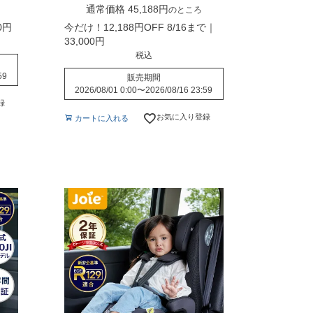
通常価格
45,188
のところ
0
今だけ！12,188円OFF 8/16まで｜
33,000
税込
59
販売期間
2026/08/01 0:00
〜
2026/08/16 23:59
録
お気に入り登録
カートに入れる