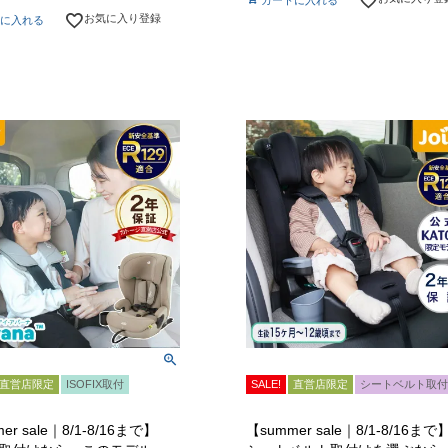
お気に入り登録
に入れる
直営店限定
ISOFIX取付
SALE!
直営店限定
シートベルト取付
er sale｜8/1-8/16まで】
【summer sale｜8/1-8/16まで