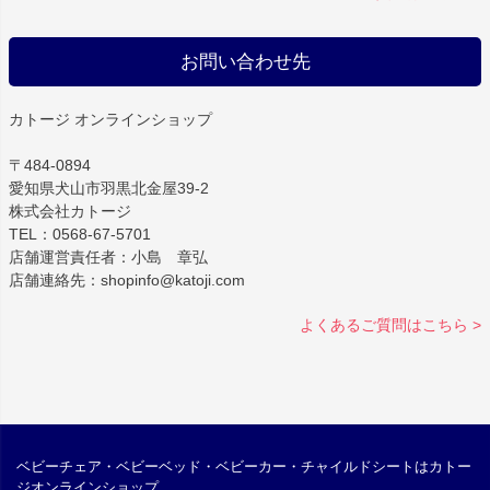
お問い合わせ先
カトージ オンラインショップ
〒484-0894
愛知県犬山市羽黒北金屋39-2
株式会社カトージ
TEL：0568-67-5701
店舗運営責任者：小島 章弘
店舗連絡先：shopinfo@katoji.com
よくあるご質問はこちら >
ベビーチェア・ベビーベッド・ベビーカー・チャイルドシートはカトー
ジオンラインショップ