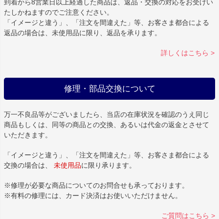
到着から8営業日以上経過した商品は、返品・交換の対応をお受けい
たしかねますのでご注意ください。
「イメージと違う」、「注文を間違えた」等、お客さま都合による
返品の場合は、未使用品に限り、返品を承ります。
詳しくはこちら >
修理・部品交換について
万一不良品等がございましたら、当店の在庫状況を確認のうえ同じ
商品もしくは、同等の商品との交換、あるいは代金の返金とさせて
いただきます。
「イメージと違う」、「注文を間違えた」等、お客さま都合による
交換の場合は、
未使用品
に限り承ります。
※修理が必要な商品についてのお問合せも承っております。
※有料の修理には、カード決済はお使いいただけません。
ご質問はこちら >