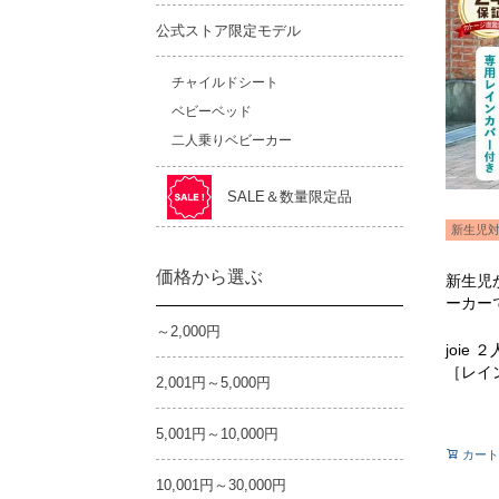
公式ストア限定モデル
チャイルドシート
ベビーベッド
二人乗りベビーカー
SALE＆数量限定品
新生児
価格から選ぶ
新生児
ーカー
～2,000円
joie
［レイ
2,001円～5,000円
5,001円～10,000円
カート
10,001円～30,000円