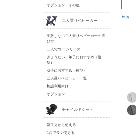
オプション・その他
カート
二人乗りベビーカー
失敗しない二人乗りベビーカーの選
び方
二人でゴー シリーズ
きょうだい・年子におすすめ（縦
型）
双子におすすめ（横型）
二人乗りベビーカー一覧
施設利用向け
オプション
チャイルドシート
新生児から使える
1台で長く使える