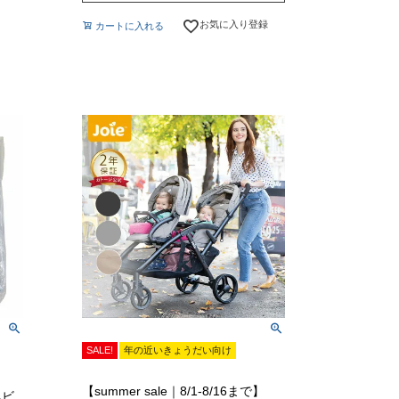
お気に入り登録
カートに入れる
SALE!
年の近いきょうだい向け
【summer sale｜8/1-8/16まで】
ベビ