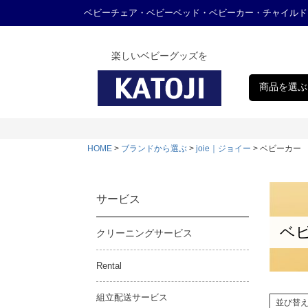
ベビーチェア・ベビーベッド・ベビーカー・チャイルド
楽しいベビーグッズを
商品を選ぶ
HOME
ブランドから選ぶ
joie｜ジョイー
ベビーカー
サービス
ベ
クリーニングサービス
Rental
組立配送サービス
並び替