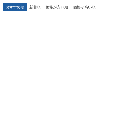
え
おすすめ順
新着順
価格が安い順
価格が高い順