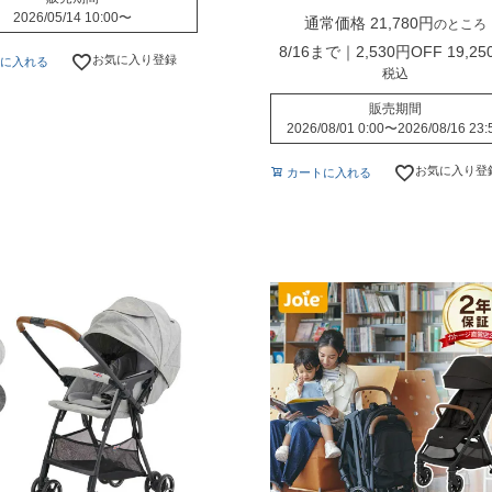
2026/05/14 10:00
〜
通常価格
21,780
のところ
8/16まで｜2,530円OFF
19,25
お気に入り登録
に入れる
税込
販売期間
2026/08/01 0:00
〜
2026/08/16 23:
お気に入り登
カートに入れる