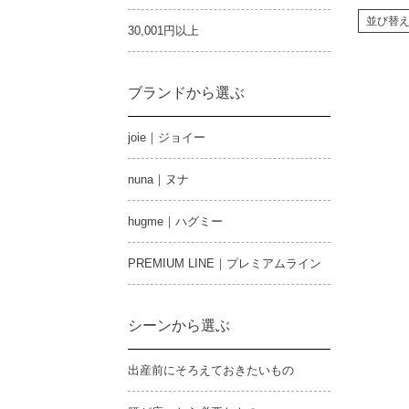
並び替
30,001円以上
ブランドから選ぶ
joie｜ジョイー
nuna｜ヌナ
hugme｜ハグミー
PREMIUM LINE｜プレミアムライン
シーンから選ぶ
出産前にそろえておきたいもの