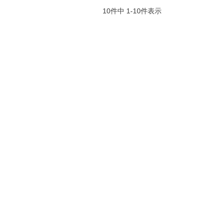
10
件中
1
-
10
件表示