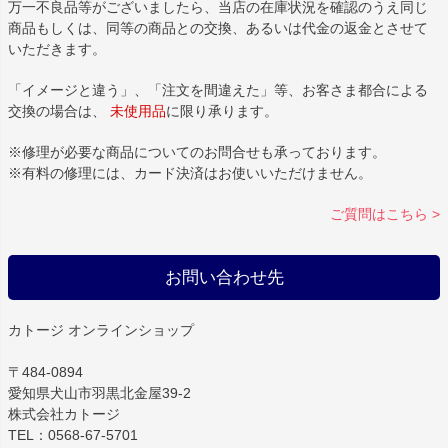
万一不良品等がございましたら、当店の在庫状況を確認のうえ同じ
商品もしくは、同等の商品との交換、あるいは代金の返金とさせて
いただきます。
「イメージと違う」、「注文を間違えた」等、お客さま都合による
交換の場合は、
未使用品
に限り承ります。
※修理が必要な商品についてのお問合せも承っております。
※有料の修理には、カード決済はお使いいただけません。
ご質問はこちら >
お問い合わせ先
カトージ オンラインショップ
〒484-0894
愛知県犬山市羽黒北金屋39-2
株式会社カトージ
TEL：0568-67-5701