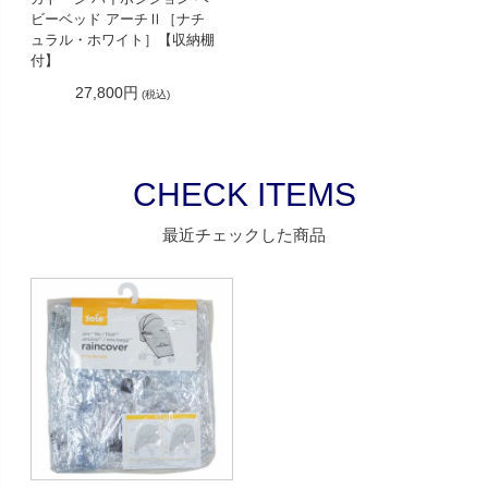
ビーベッド アーチⅡ［ナチ
ュラル・ホワイト］【収納棚
付】
27,800円
(税込)
CHECK ITEMS
最近チェックした商品