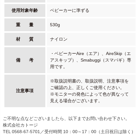
使用対象年齢
ベビーカーに準ずる
重 量
530g
材 質
ナイロン
・ベビーカーAire（エア）、AireSkip（エ
備 考
アスキップ）、Smabuggi（スマバギ）専
用です。
※取扱説明書の、取扱説明、注意事項を
ご確認の上、正しくご使用ください。
注意事項
※モニターの発色によって色が異なって
見える場合がございます。
ご不明な点などございましたら、以下までお問い合わせ下さい。
株式会社カトージ
TEL 0568-67-5701／受付時間 10：00～17：00（土日祝日は除く）