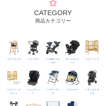
CATEGORY
商品カテゴリー
ベビーチェア
ベビーカー
二人乗りベビ
チャイルドシ
ベビーベッド
ーカー
ート
ベビーベッド
ジュニアシー
ハイローラッ
バウンサー
トラベルシス
セット
ト
ク
テム