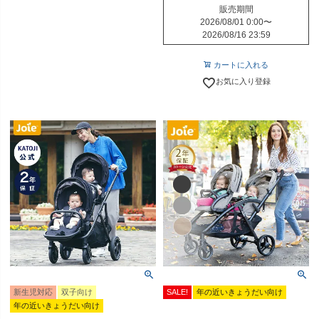
販売期間
2026/08/01 0:00
〜
2026/08/16 23:59
カートに入れる
お気に入り登録
新生児対応
双子向け
SALE!
年の近いきょうだい向け
年の近いきょうだい向け