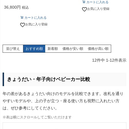
カートに入れる
36,800
税込
お気に入り登録
カートに入れる
お気に入り登録
並び替え
おすすめ順
新着順
価格が安い順
価格が高い順
12
件中
1
-
12
件表示
きょうだい・年子向けベビーカー比較
年の差があるきょうだい向けのモデルを比較できます。改札を通り
やすいモデルや、上の子が立つ・座る使い方も視野に入れたい方
は、ぜひ参考にしてください。
※表は横にスクロールしてご覧いただけます