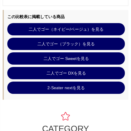
この比較表に掲載している商品
二人でゴー（ネイビー/ベージュ）を見る
二人でゴー（ブラック）を見る
二人でゴー Sweetを見る
二人でゴー DXを見る
2-Seater nextを見る
CATEGORY