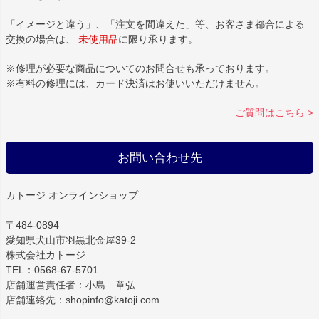
「イメージと違う」、「注文を間違えた」等、お客さま都合による
交換の場合は、
未使用品
に限り承ります。
※修理が必要な商品についてのお問合せも承っております。
※有料の修理には、カード決済はお使いいただけません。
ご質問はこちら >
お問い合わせ先
カトージ オンラインショップ
〒484-0894
愛知県犬山市羽黒北金屋39-2
株式会社カトージ
TEL：0568-67-5701
店舗運営責任者：小島 章弘
店舗連絡先：shopinfo@katoji.com