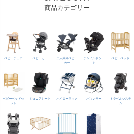
商品カテゴリー
ベビーチェア
ベビーカー
二人乗りベビー
チャイルドシー
ベビーベッド
カー
ト
ベビーベッドセ
ジュニアシート
ハイローラック
バウンサー
トラベルシステ
ット
ム