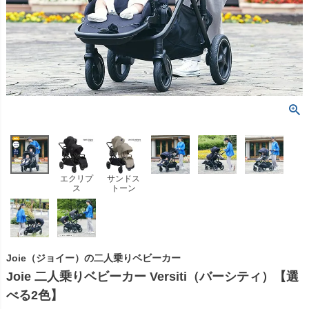
エクリプ
サンドス
ス
トーン
Joie（ジョイー）の二人乗りベビーカー
Joie 二人乗りベビーカー Versiti（バーシティ）【選
べる2色】