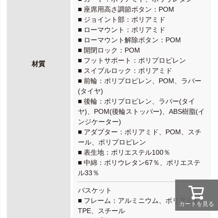
■ 座席用高さ調節ボタン：POM
■ ジョイント部：ポリアミド
■ ローマウント：ポリアミド
■ ローマウント解除ボタン：POM
■ 開閉ロック：POM
■ フットサポート：ポリプロピレン
材質
■ スイブルロック：ポリアミド
■ 前輪：ポリプロピレン、POM、ラバー
(タイヤ)
■ 後輪：ポリプロピレン、ラバー(タイ
ヤ)、POM(後輪ストッパー)、ABS樹脂(イ
ンジケーター)
■ アダプター：ポリアミド、POM、スチ
ール、ポリプロピレン
■ 表生地：ポリエステル100％
■ 中綿：ポリウレタン67％、ポリエステ
ル33％
バスケット
■ フレーム：アルミニウム、ポリアミド、
カートを見る
TPE、スチール