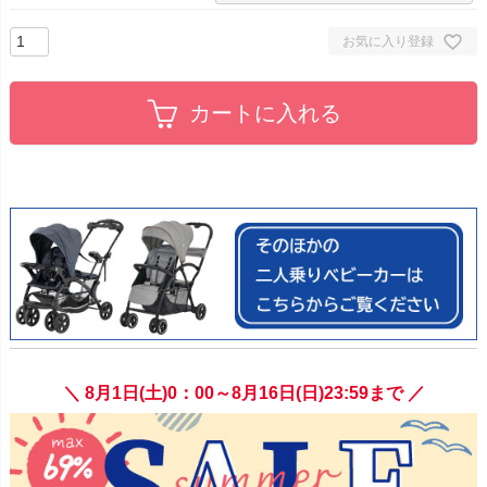
お気に入り登録
カートに入れる
＼ 8月1日(土)0：00～8月16日(日)23:59まで ／