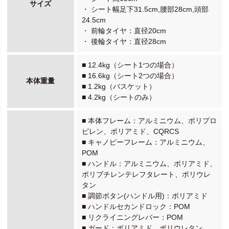
サイズ
・ シート幅足下31.5cm,腰部28cm,頭部
24.5cm
・ 前輪タイヤ：直径20cm
・ 後輪タイヤ：直径28cm
■ 12.4kg（シート1つの場合）
■ 16.6kg（シート2つの場合）
本体重量
■ 1.2kg（バスケット）
■ 4.2kg（シートのみ）
■ 本体フレーム：アルミニウム、ポリプロ
ピレン、ポリアミド、CQRCS
■ キャノピーフレーム：アルミニウム、
POM
■ ハンドル：アルミニウム、ポリアミド、
ポリブチレンテレフタレート、ポリウレ
タン
■ 調節ボタン(ハンドル用)：ポリアミド
■ ハンドルセカンドロック：POM
■ リクライニングレバー：POM
■ ガード：ポリアミド、ポリウレタン