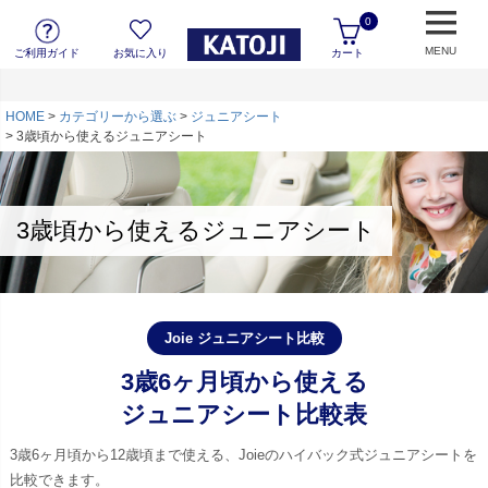
0
MENU
ご利用ガイド
お気に入り
カート
HOME
カテゴリーから選ぶ
ジュニアシート
3歳頃から使えるジュニアシート
3歳頃から使えるジュニアシート
Joie ジュニアシート比較
3歳6ヶ月頃から使える
ジュニアシート比較表
3歳6ヶ月頃から12歳頃まで使える、Joieのハイバック式ジュニアシートを
比較できます。