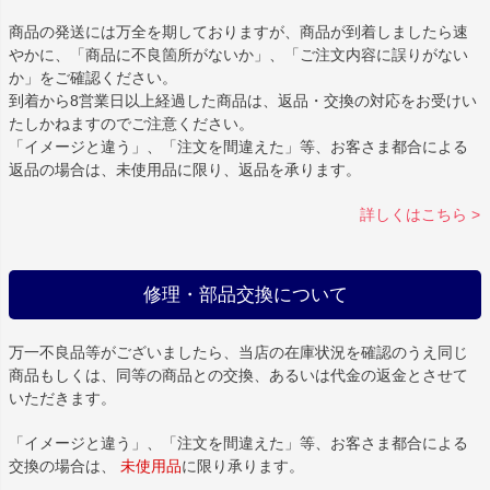
商品の発送には万全を期しておりますが、商品が到着しましたら速
やかに、「商品に不良箇所がないか」、「ご注文内容に誤りがない
か」をご確認ください。
到着から8営業日以上経過した商品は、返品・交換の対応をお受けい
たしかねますのでご注意ください。
「イメージと違う」、「注文を間違えた」等、お客さま都合による
返品の場合は、未使用品に限り、返品を承ります。
詳しくはこちら >
修理・部品交換について
万一不良品等がございましたら、当店の在庫状況を確認のうえ同じ
商品もしくは、同等の商品との交換、あるいは代金の返金とさせて
いただきます。
「イメージと違う」、「注文を間違えた」等、お客さま都合による
交換の場合は、
未使用品
に限り承ります。