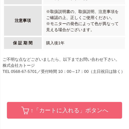
※取扱説明書の、取扱説明、注意事項を
ご確認の上、正しくご使用ください。
注意事項
※モニターの発色によって色が異なって
見える場合がございます。
保 証 期 間
購入後1年
ご不明な点などございましたら、以下までお問い合わせ下さい。
株式会社カトージ
TEL 0568-67-5701／受付時間 10：00～17：00（土日祝日は除く）
↑「カートに入れる」ボタンへ