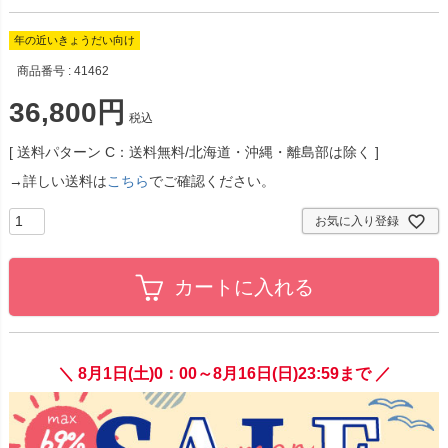
年の近いきょうだい向け
商品番号
41462
36,800
税込
送料パターン
C：送料無料/北海道・沖縄・離島部は除く
→詳しい送料は
こちら
でご確認ください。
お気に入り登録
カートに入れる
＼ 8月1日(土)0：00～8月16日(日)23:59まで ／