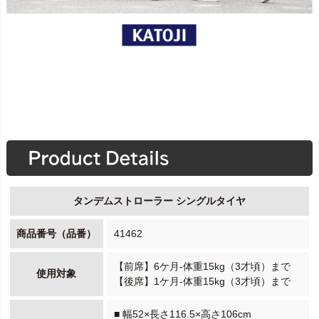
タンデムストローラー シングルタイヤ
商品番号（品番）
41462
【前席】6ケ月-体重15kg（3才頃）まで
使用対象
【後席】1ケ月-体重15kg（3才頃）まで
■ 幅52×長さ116.5×高さ106cm