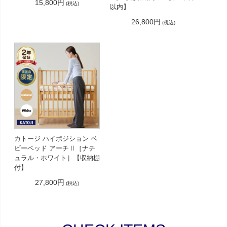
15,800円
(税込)
以内】
26,800円
(税込)
カトージ ハイポジション ベ
ビーベッド アーチⅡ［ナチ
ュラル・ホワイト］【収納棚
付】
27,800円
(税込)