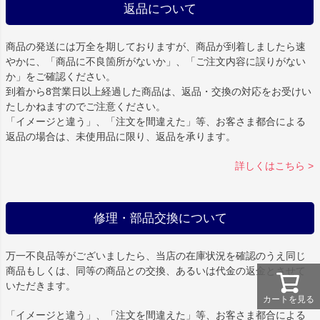
返品について
商品の発送には万全を期しておりますが、商品が到着しましたら速
やかに、「商品に不良箇所がないか」、「ご注文内容に誤りがない
か」をご確認ください。
到着から8営業日以上経過した商品は、返品・交換の対応をお受けい
たしかねますのでご注意ください。
「イメージと違う」、「注文を間違えた」等、お客さま都合による
返品の場合は、未使用品に限り、返品を承ります。
詳しくはこちら >
修理・部品交換について
万一不良品等がございましたら、当店の在庫状況を確認のうえ同じ
商品もしくは、同等の商品との交換、あるいは代金の返金とさせて
いただきます。
カートを見る
「イメージと違う」、「注文を間違えた」等、お客さま都合による