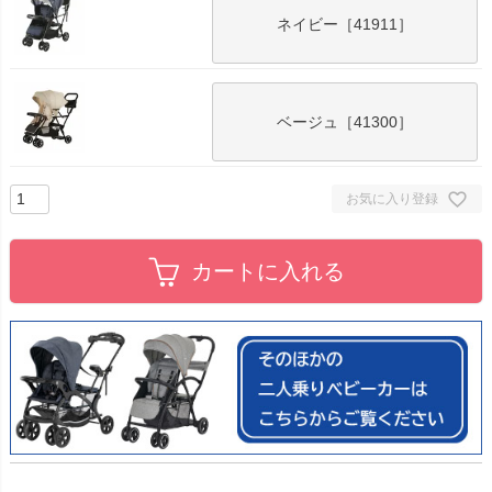
ネイビー［41911］
ベージュ［41300］
お気に入り登録
カートに入れる