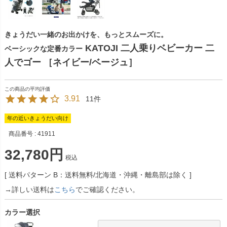
きょうだい一緒のお出かけを、もっとスムーズに。
KATOJI 二人乗りベビーカー 二
ベーシックな定番カラー
人でゴー ［ネイビー/ベージュ］
3.91
11
年の近いきょうだい向け
商品番号
41911
32,780
税込
送料パターン
B：送料無料/北海道・沖縄・離島部は除く
→詳しい送料は
こちら
でご確認ください。
カラー選択