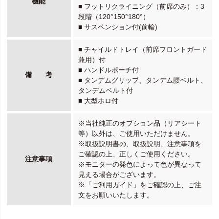
機能
■ フットリクライニング（前席のみ）：3
段階（120°150°180°）
■ サスペンション付(前輪)
■ チャイルドトレイ（前席フロントガード
兼用）付
■ ハンドルポーチ付
備 考
■ タンデムグリップ、タンデム腰ベルト、
タンデムベルト付
■ 大型ホロ付
※当社純正のオプション品（リアシート
等）以外は、ご使用いただけません。
※取扱説明書の、取扱説明、注意事項を
ご確認の上、正しくご使用ください。
注意事項
※モニターの発色によって色が異なって
見える場合がございます。
※「ご利用ガイド」をご確認の上、ご注
文をお願いいたします。