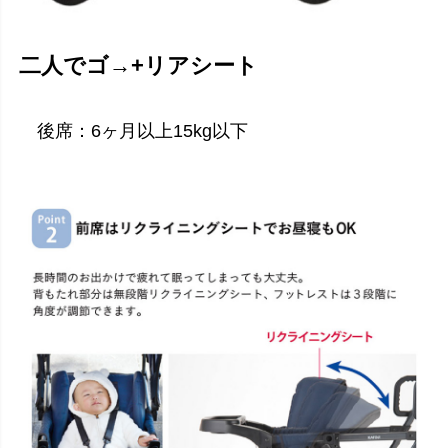
二人でゴ→+リアシート
後席：6ヶ月以上15kg以下