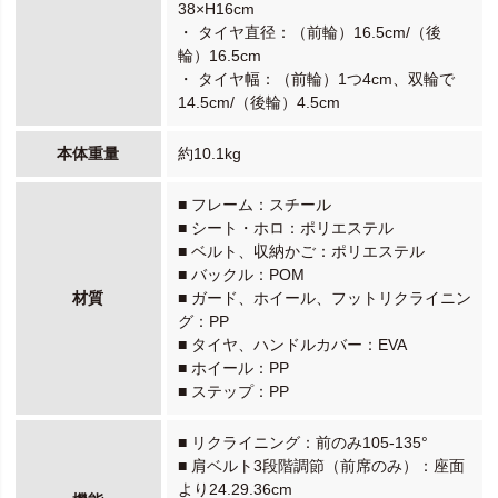
38×H16cm
・ タイヤ直径：（前輪）16.5cm/（後
輪）16.5cm
・ タイヤ幅：（前輪）1つ4cm、双輪で
14.5cm/（後輪）4.5cm
本体重量
約10.1kg
■ フレーム：スチール
■ シート・ホロ：ポリエステル
■ ベルト、収納かご：ポリエステル
■ バックル：POM
材質
■ ガード、ホイール、フットリクライニン
グ：PP
■ タイヤ、ハンドルカバー：EVA
■ ホイール：PP
■ ステップ：PP
■ リクライニング：前のみ105-135°
■ 肩ベルト3段階調節（前席のみ）：座面
より24.29.36cm