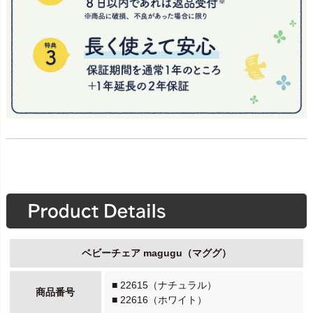
ベビーチェア magugu（マググ）
■ 22615（ナチュラル）
商品番号
■ 22616（ホワイト）