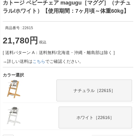
カトージ ベビーチェア magugu［マググ］（ナチュ
ラル/ホワイト）【使用期間：7ヶ月頃～体重60kg】
商品番号
22615
21,780
税込
送料パターン
A：送料無料/北海道・沖縄・離島部は除く
→詳しい送料は
こちら
でご確認ください。
カラー選択
ナチュラル［22615］
ホワイト［22616］