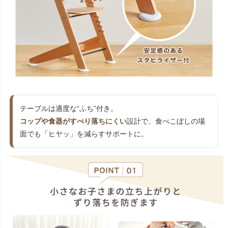
テーブルは適度な“ふち”付き。
コップや食器がすべり落ちにくい
設計で、食べこぼしの場
面でも「ヒヤッ」を減らすサポートに。