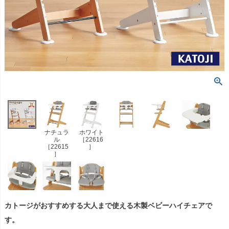
ナチュラ
ホワイト
ル
［22616
［22615
］
］
カトージがおすすめする大人まで使える木製ベビーハイチェアで
す。