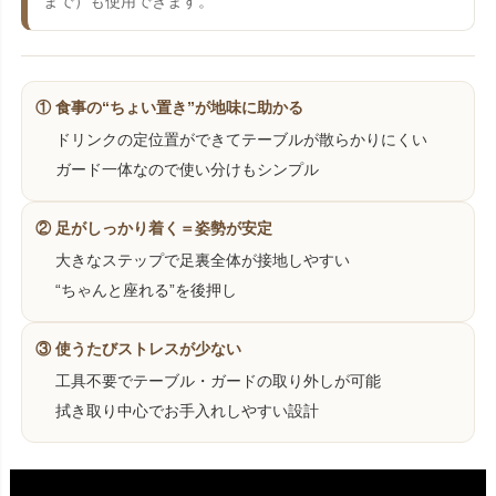
まで）も使用できます。
① 食事の“ちょい置き”が地味に助かる
ドリンクの定位置ができてテーブルが散らかりにくい
ガード一体なので使い分けもシンプル
② 足がしっかり着く＝姿勢が安定
大きなステップで足裏全体が接地しやすい
“ちゃんと座れる”を後押し
③ 使うたびストレスが少ない
工具不要でテーブル・ガードの取り外しが可能
拭き取り中心でお手入れしやすい設計