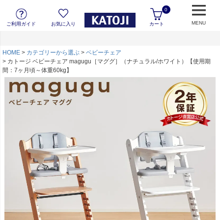
0
MENU
ご利用ガイド
お気に入り
カート
HOME
カテゴリーから選ぶ
ベビーチェア
カトージ ベビーチェア magugu［マググ］（ナチュラル/ホワイト）【使用期
間：7ヶ月頃～体重60kg】