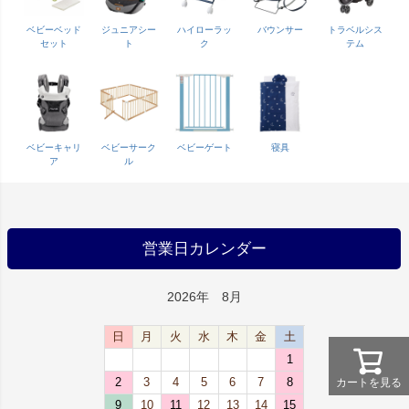
ベビーベッド
ジュニアシー
ハイローラッ
バウンサー
トラベルシス
セット
ト
ク
テム
ベビーキャリ
ベビーサーク
ベビーゲート
寝具
ア
ル
営業日カレンダー
2026年 8月
日
月
火
水
木
金
土
1
2
3
4
5
6
7
8
カートを見る
9
10
11
12
13
14
15