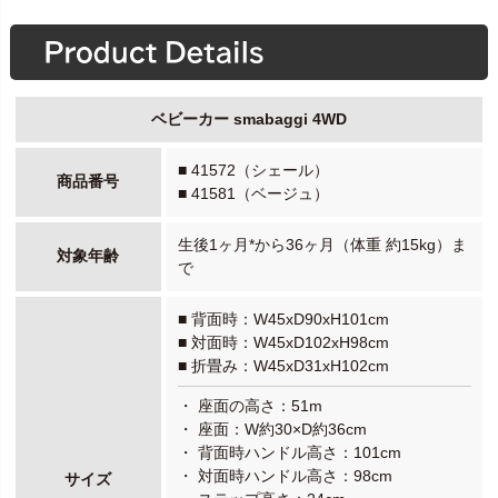
ベビーカー smabaggi 4WD
■ 41572（シェール）
商品番号
■ 41581（ベージュ）
生後1ヶ月*から36ヶ月（体重 約15kg）ま
対象年齢
で
■ 背面時：W45xD90xH101cm
■ 対面時：W45xD102xH98cm
■ 折畳み：W45xD31xH102cm
・ 座面の高さ：51m
・ 座面：W約30×D約36cm
・ 背面時ハンドル高さ：101cm
・ 対面時ハンドル高さ：98cm
サイズ