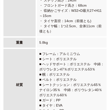
・ ステップ高さ：24cm
・ フロントガード高さ：68cm
・ 収納かごサイズ：W32×D最大27×H11
～15cm
・ タイヤ直径：14cm（前後とも)
・ タイヤ幅：1つ2.5cm、全体11cm（前
後とも）
重量
5.8kg
■ フレーム：アルミニウム
■ シート：ポリエステル
■ ヘッドサポート：ポリエステル 中綿：
ポリウレタン47％ポリエステル53％
■ 幌：ポリエステル
■ ベルト：ポリエステル
材質
■ シートクッション：ポリエステル65％
ナイロン35％ 中綿：ポリウレタン40％
ポリエステル60％
■ ガード：PP
■ タイヤ：EVA