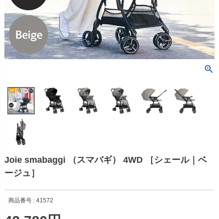
Joie smabaggi （スマバギ） 4WD ［シェール｜ベ
ージュ］
商品番号
41572