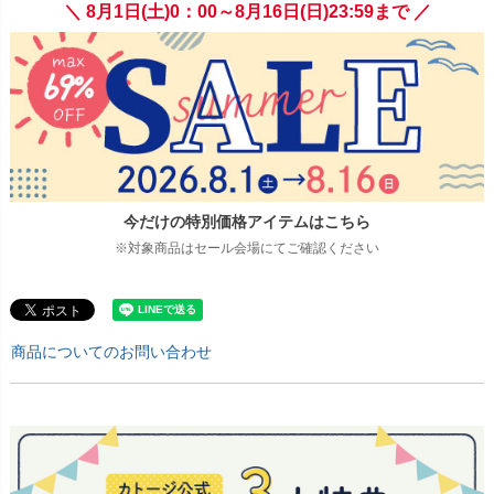
＼ 8月1日(土)0：00～8月16日(日)23:59まで ／
今だけの特別価格アイテムはこちら
※対象商品はセール会場にてご確認ください
商品についてのお問い合わせ