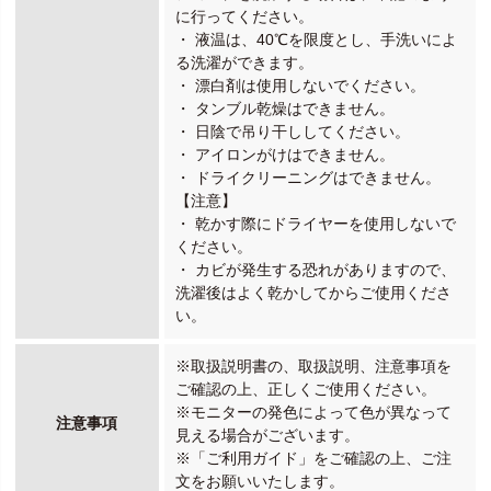
に行ってください。
・ 液温は、40℃を限度とし、手洗いによ
る洗濯ができます。
・ 漂白剤は使用しないでください。
・ タンブル乾燥はできません。
・ 日陰で吊り干ししてください。
・ アイロンがけはできません。
・ ドライクリーニングはできません。
【注意】
・ 乾かす際にドライヤーを使用しないで
ください。
・ カビが発生する恐れがありますので、
洗濯後はよく乾かしてからご使用くださ
い。
※取扱説明書の、取扱説明、注意事項を
ご確認の上、正しくご使用ください。
※モニターの発色によって色が異なって
注意事項
見える場合がございます。
※「ご利用ガイド」をご確認の上、ご注
文をお願いいたします。