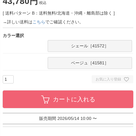
43,780
税込
送料パターン
B：送料無料/北海道・沖縄・離島部は除く
→詳しい送料は
こちら
でご確認ください。
カラー選択
シェール［41572］
ベージュ［41581］
お気に入り登録
カートに入れる
販売期間
2026/05/14 10:00
〜