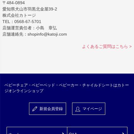
〒484-0894
愛知県犬山市羽黒北金屋39-2
株式会社カトージ
TEL：0568-67-5701
店舗運営責任者：小島 章弘
店舗連絡先：shopinfo@katoji.com
よくあるご質問はこちら >
ベビーチェア・ベビーベッド・ベビーカー・チャイルドシートはカトー
ジオンラインショップ
新規会員登録
マイページ