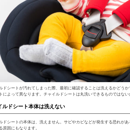
ルドシートが汚れてしまった際、最初に確認することは洗えるかどうか
トによって異なります。チャイルドシートは丸洗いできるものではない
イルドシート本体は洗えない
ルドシートの本体は、洗えません。サビやカビなどが発生する恐れがあ
る原因にもなります。