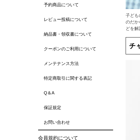
予約商品について
子ども
レビュー投稿について
のだか
どを解
納品書・領収書について
チ
クーポンのご利用について
メンテナンス方法
特定商取引に関する表記
Q＆A
保証規定
お問い合わせ
会員規約について