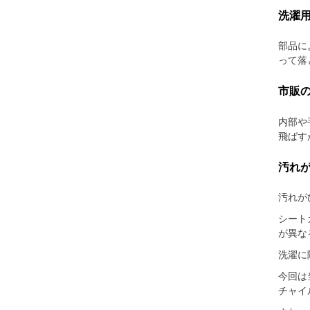
洗濯
部品に
って落
市販
内部や
飛ばす
汚れ
汚れが
シート
が異な
洗濯に
今回は
チャイ