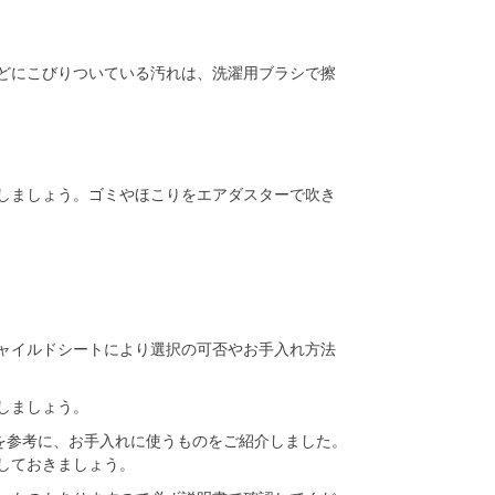
どにこびりついている汚れは、洗濯用ブラシで擦
しましょう。ゴミやほこりをエアダスターで吹き
ャイルドシートにより選択の可否やお手入れ方法
しましょう。
0°」を参考に、お手入れに使うものをご紹介しました。
しておきましょう。