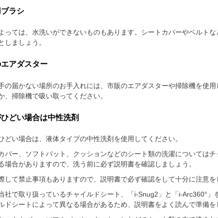
用ブラシ
よっては、水洗いができないものもあります。シートカバーやベルトな
としましょう。
のエアダスター
手の届かない場所のお手入れには、市販のエアダスターや掃除機を使用
か、掃除機で吸い取ってください。
がひどい場合は中性洗剤
ひどい場合は、液体タイプの中性洗剤を使用してください。
カバー、ソフトパット、クッションなどのシート類の洗濯についてはチ
る場合がありますので、洗う前に必ず説明書を確認しましょう。
際して禁止事項もありますので、説明書で必ず確認をして十分に注意を
当社で取り扱っているチャイルドシート、「i-Snug2」と「i-Arc36
ルドシートによって異なる場合があるため、説明書をよく読んで準備を