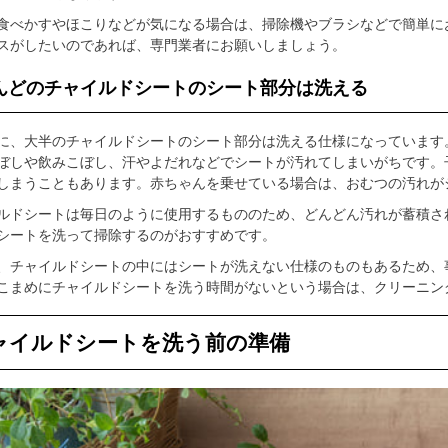
食べかすやほこりなどが気になる場合は、掃除機やブラシなどで簡単に
スがしたいのであれば、専門業者にお願いしましょう。
んどのチャイルドシートのシート部分は洗える
に、大半のチャイルドシートのシート部分は洗える仕様になっています
ぼしや飲みこぼし、汗やよだれなどでシートが汚れてしまいがちです。
しまうこともあります。赤ちゃんを乗せている場合は、おむつの汚れが
ルドシートは毎日のように使用するもののため、どんどん汚れが蓄積さ
シートを洗って掃除するのがおすすめです。
、チャイルドシートの中にはシートが洗えない仕様のものもあるため、
こまめにチャイルドシートを洗う時間がないという場合は、クリーニン
ャイルドシートを洗う前の準備