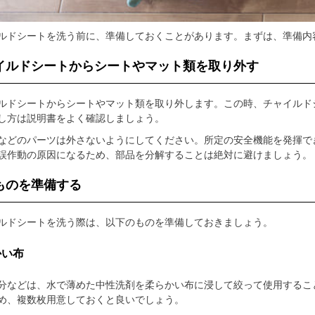
ルドシートを洗う前に、準備しておくことがあります。まずは、準備内
イルドシートからシートやマット類を取り外す
ルドシートからシートやマット類を取り外します。この時、チャイルド
し方は説明書をよく確認しましょう。
などのパーツは外さないようにしてください。所定の安全機能を発揮で
誤作動の原因になるため、部品を分解することは絶対に避けましょう。
ものを準備する
ルドシートを洗う際は、以下のものを準備しておきましょう。
かい布
分などは、水で薄めた中性洗剤を柔らかい布に浸して絞って使用するこ
め、複数枚用意しておくと良いでしょう。