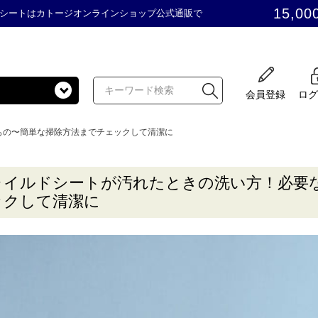
15,00
シートはカトージオンラインショップ公式通販で
会員登録
ログ
もの〜簡単な掃除方法までチェックして清潔に
ャイルドシートが汚れたときの洗い方！必要
ックして清潔に