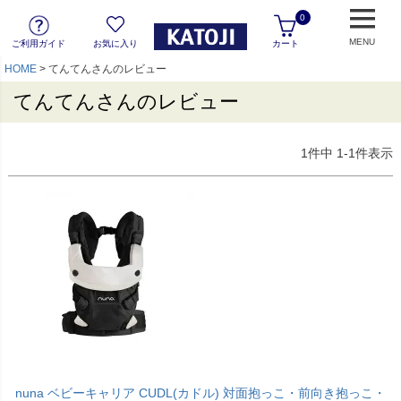
0
MENU
ご利用ガイド
お気に入り
カート
HOME
てんてんさんのレビュー
てんてんさんのレビュー
1
件中
1
-
1
件表示
nuna ベビーキャリア CUDL(カドル) 対面抱っこ・前向き抱っこ・