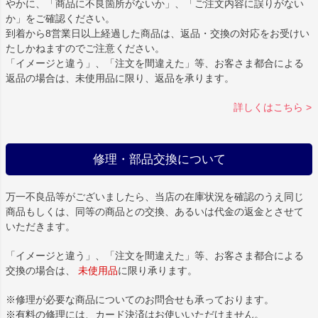
やかに、「商品に不良箇所がないか」、「ご注文内容に誤りがない
か」をご確認ください。
到着から8営業日以上経過した商品は、返品・交換の対応をお受けい
たしかねますのでご注意ください。
「イメージと違う」、「注文を間違えた」等、お客さま都合による
返品の場合は、未使用品に限り、返品を承ります。
詳しくはこちら >
修理・部品交換について
万一不良品等がございましたら、当店の在庫状況を確認のうえ同じ
商品もしくは、同等の商品との交換、あるいは代金の返金とさせて
いただきます。
「イメージと違う」、「注文を間違えた」等、お客さま都合による
交換の場合は、
未使用品
に限り承ります。
※修理が必要な商品についてのお問合せも承っております。
※有料の修理には、カード決済はお使いいただけません。