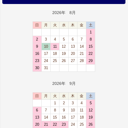
2026年 8月
日
月
火
水
木
金
土
1
2
3
4
5
6
7
8
9
10
11
12
13
14
15
16
17
18
19
20
21
22
23
24
25
26
27
28
29
30
31
2026年 9月
日
月
火
水
木
金
土
1
2
3
4
5
6
7
8
9
10
11
12
13
14
15
16
17
18
19
20
21
22
23
24
25
26