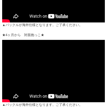
▲バックルが海外仕様となります。ご了承ください。
★4ヶ月から 対面抱っこ★
▲バックルが海外仕様となります。ご了承ください。