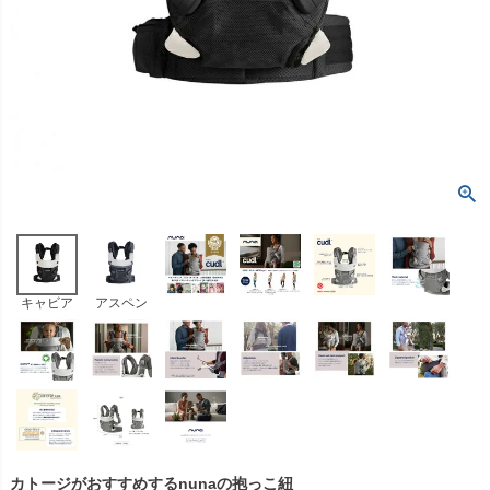
キャビア
アスペン
カトージがおすすめするnunaの抱っこ紐