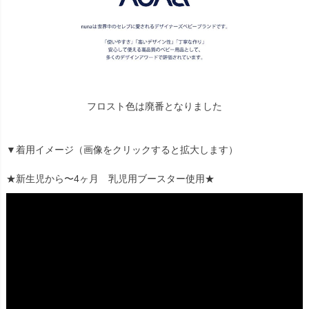
フロスト色は廃番となりました
▼着用イメージ（画像をクリックすると拡大します）
★新生児から〜4ヶ月 乳児用ブースター使用★