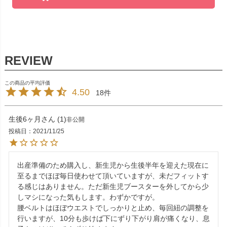
4.50
18
生後6ヶ月
1
非公開
投稿日
2021/11/25
出産準備のため購入し、新生児から生後半年を迎えた現在に
至るまでほぼ毎日使わせて頂いていますが、未だフィットす
る感じはありません。ただ新生児ブースターを外してから少
しマシになった気もします。わずかですが。

腰ベルトはほぼウエストでしっかりと止め、毎回紐の調整を
行いますが、10分も歩けば下にずり下がり肩が痛くなり、息