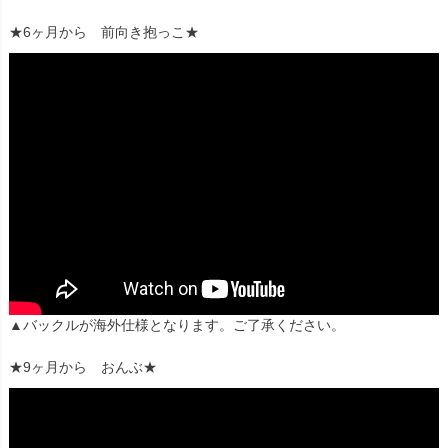
★6ヶ月から 前向き抱っこ★
▲バックルが海外仕様となります。ご了承ください。
★9ヶ月から おんぶ★