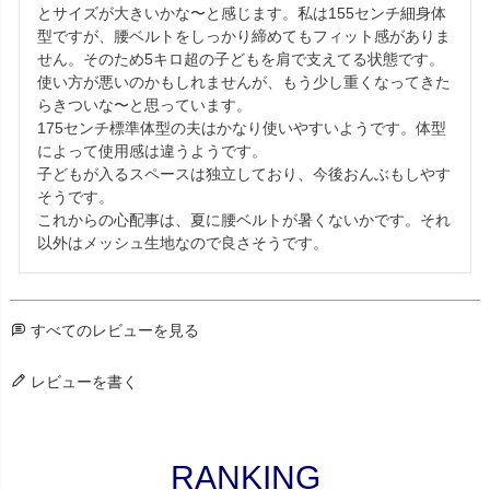
とサイズが大きいかな〜と感じます。私は155センチ細身体
型ですが、腰ベルトをしっかり締めてもフィット感がありま
せん。そのため5キロ超の子どもを肩で支えてる状態です。
使い方が悪いのかもしれませんが、もう少し重くなってきた
らきついな〜と思っています。

175センチ標準体型の夫はかなり使いやすいようです。体型
によって使用感は違うようです。

子どもが入るスペースは独立しており、今後おんぶもしやす
そうです。

これからの心配事は、夏に腰ベルトが暑くないかです。それ
以外はメッシュ生地なので良さそうです。
すべてのレビューを見る
レビューを書く
RANKING