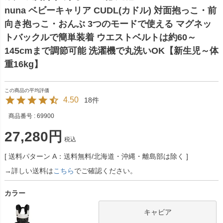
nuna ベビーキャリア CUDL(カドル) 対面抱っこ・前
向き抱っこ・おんぶ 3つのモードで使える マグネッ
トバックルで簡単装着 ウエストベルトは約60～
145cmまで調節可能 洗濯機で丸洗いOK【新生児～体
重16kg】
4.50
18
商品番号
69900
27,280
税込
送料パターン
A：送料無料/北海道・沖縄・離島部は除く
→詳しい送料は
こちら
でご確認ください。
カラー
キャビア