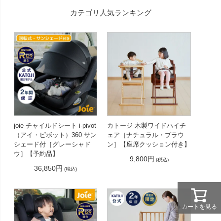
カテゴリ人気ランキング
joie チャイルドシート i-pivot
カトージ 木製ワイドハイチ
（アイ・ピボット）360 サン
ェア［ナチュラル・ブラウ
シェード付［グレーシャド
ン］【座席クッション付き】
ウ］【予約品】
9,800円
(税込)
36,850円
(税込)
カートを見る