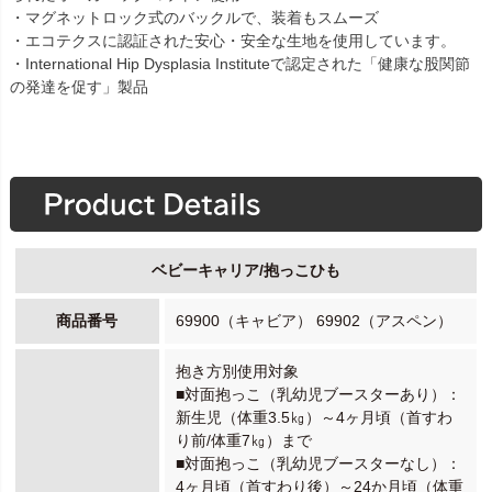
・マグネットロック式のバックルで、装着もスムーズ
・エコテクスに認証された安心・安全な生地を使用しています。
・International Hip Dysplasia Instituteで認定された「健康な股関節
の発達を促す」製品
ベビーキャリア/抱っこひも
商品番号
69900（キャビア） 69902（アスペン）
抱き方別使用対象
■対面抱っこ（乳幼児ブースターあり）：
新生児（体重3.5㎏）～4ヶ月頃（首すわ
り前/体重7㎏）まで
■対面抱っこ（乳幼児ブースターなし）：
4ヶ月頃（首すわり後）～24か月頃（体重