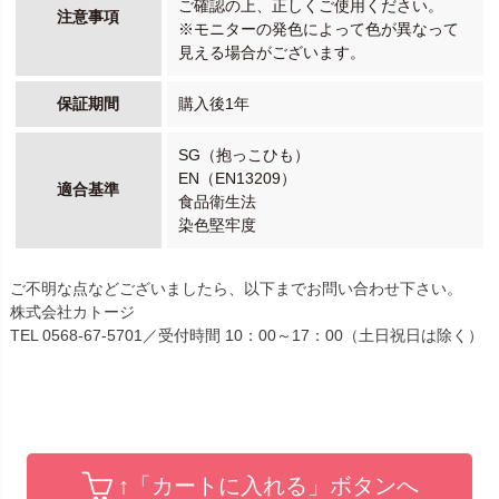
ご確認の上、正しくご使用ください。
注意事項
※モニターの発色によって色が異なって
見える場合がございます。
保証期間
購入後1年
SG（抱っこひも）
EN（EN13209）
適合基準
食品衛生法
染色堅牢度
ご不明な点などございましたら、以下までお問い合わせ下さい。
株式会社カトージ
TEL 0568-67-5701／受付時間 10：00～17：00（土日祝日は除く）
↑「カートに入れる」ボタンへ