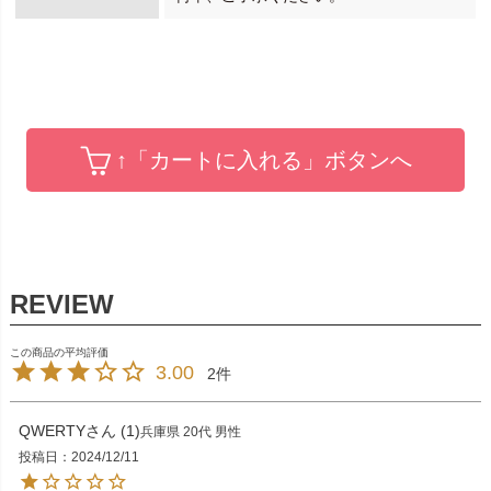
↑「カートに入れる」ボタンへ
3.00
2
QWERTY
1
兵庫県
20代
男性
投稿日
2024/12/11