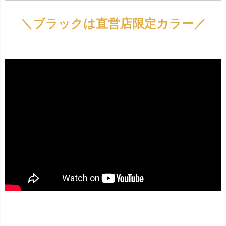
＼ブラックは直営店限定カラー／