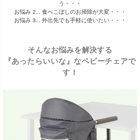
う・・・
お悩み 2... 食べこぼしのお掃除が大変・・・
お悩み 3... 外出先でも手軽に使いたい・・・
そんなお悩みを解決する
『あったらいいな』なベビーチェアで
す！