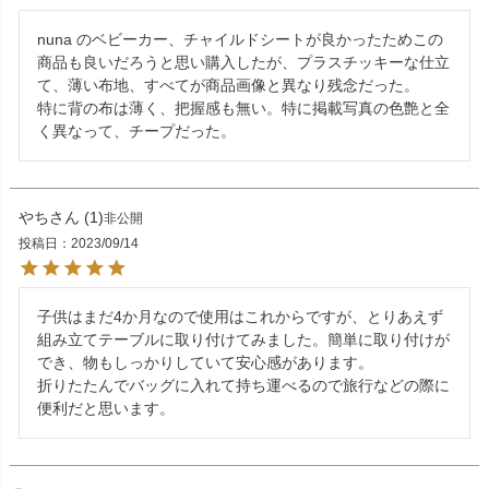
nuna のベビーカー、チャイルドシートが良かったためこの
商品も良いだろうと思い購入したが、プラスチッキーな仕立
て、薄い布地、すべてが商品画像と異なり残念だった。

特に背の布は薄く、把握感も無い。特に掲載写真の色艶と全
く異なって、チープだった。
やち
1
非公開
投稿日
2023/09/14
子供はまだ4か月なので使用はこれからですが、とりあえず
組み立てテーブルに取り付けてみました。簡単に取り付けが
でき、物もしっかりしていて安心感があります。

折りたたんでバッグに入れて持ち運べるので旅行などの際に
便利だと思います。