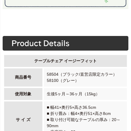
テーブルチェア イージーフィット
58504（ブラック/直営店限定カラー）
商品番号
58100（グレー）
使用対象
生後5ヶ月～36ヶ月（15kg）
■ 幅41×奥行5×高さ36.5cm
■ 折り畳み：幅4×奥行51×高さ8cm
サ イ ズ
■ 取り付け可能なテーブルの厚み：20～
90mm