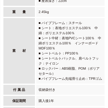
■ 座席深さ：22cm
重 量
2.45kg
■ パイプフレーム：スチール
■ シート：表地ポリエステル100％ 中
綿：ポリエステル100％
■ シート中材：表地PVCシート100％ 中
綿ポリエステル100％ インナーボード
MDF100％
素 材
■ シートベルト：PP100％
■ シートベルトバックル、肩ベルトフッ
ク：ナイロン
■ ロックバー：ABS樹脂、POM（ポリア
セタール）
■ パイプフレーム先端滑り止め：TPRゴム
付 属 品
収納袋付き
保証期間
購入後1年