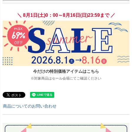
＼ 8月1日(土)0：00～8月16日(日)23:59まで ／
今だけの特別価格アイテムはこちら
※対象商品はセール会場にてご確認ください
商品についてのお問い合わせ