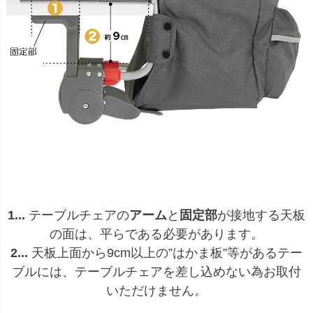
1...
テーブルチェアの
アーム
と
固定部
が接地する天板
の面は、平らである必要があります。
2...
天板上面から9cm以上の”はかま板”等があるテー
ブルには、テーブルチェアを差し込めない為お取付
いただけません。