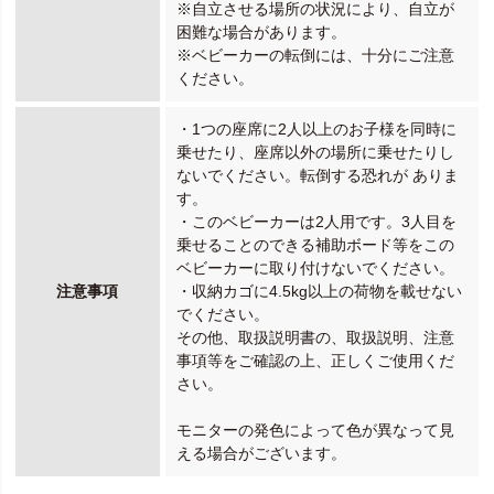
※自立させる場所の状況により、自立が
困難な場合があります。
※ベビーカーの転倒には、十分にご注意
ください。
・1つの座席に2人以上のお子様を同時に
乗せたり、座席以外の場所に乗せたりし
ないでください。転倒する恐れが ありま
す。
・このベビーカーは2人用です。3人目を
乗せることのできる補助ボード等をこの
ベビーカーに取り付けないでください。
注意事項
・収納カゴに4.5kg以上の荷物を載せない
でください。
その他、取扱説明書の、取扱説明、注意
事項等をご確認の上、正しくご使用くだ
さい。
モニターの発色によって色が異なって見
える場合がございます。