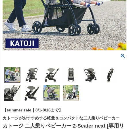
【summer sale｜8/1-8/16まで】
カトージがおすすめする軽量＆コンパクトな二人乗りベビーカー
カトージ 二人乗りベビーカー 2-Seater next [専用リ