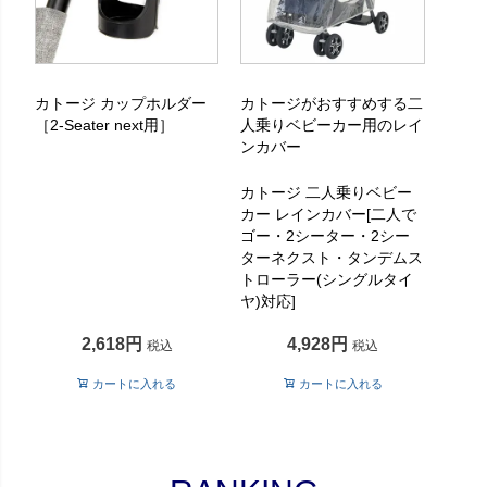
カトージ カップホルダー
カトージがおすすめする二
［2-Seater next用］
人乗りベビーカー用のレイ
ンカバー
カトージ 二人乗りベビー
カー レインカバー[二人で
ゴー・2シーター・2シー
ターネクスト・タンデムス
トローラー(シングルタイ
ヤ)対応]
2,618
4,928
税込
税込
カートに入れる
カートに入れる