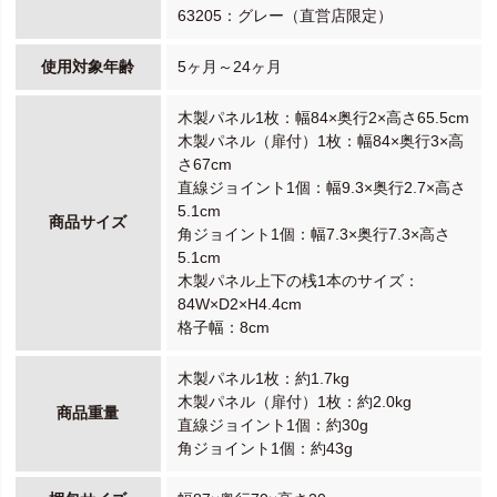
63205：グレー（直営店限定）
使用対象年齢
5ヶ月～24ヶ月
木製パネル1枚：幅84×奥行2×高さ65.5cm
木製パネル（扉付）1枚：幅84×奥行3×高
さ67cm
直線ジョイント1個：幅9.3×奥行2.7×高さ
5.1cm
商品サイズ
角ジョイント1個：幅7.3×奥行7.3×高さ
5.1cm
木製パネル上下の桟1本のサイズ：
84W×D2×H4.4cm
格子幅：8cm
木製パネル1枚：約1.7kg
木製パネル（扉付）1枚：約2.0kg
商品重量
直線ジョイント1個：約30g
角ジョイント1個：約43g