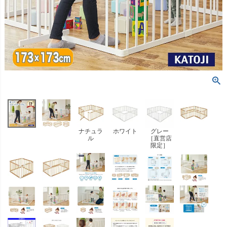
ナチュラ
ホワイト
グレー
ル
［直営店
限定］