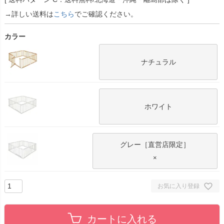
→詳しい送料は
こちら
でご確認ください。
カラー
ナチュラル
ホワイト
グレー［直営店限定］
×
お気に入り登録
カートに入れる