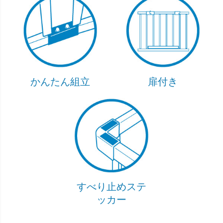
かんたん組立
扉付き
すべり止めステ
ッカー