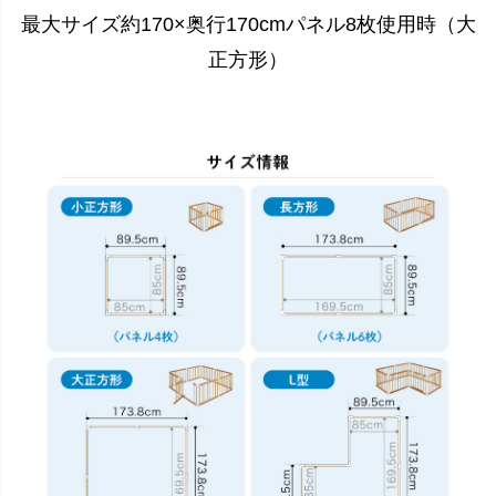
最大サイズ約170×奥行170cmパネル8枚使用時（大
正方形）