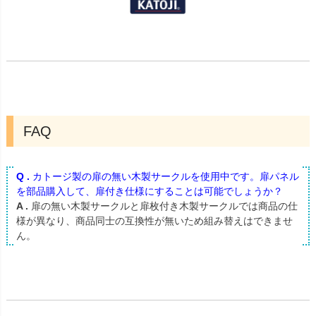
FAQ
Q .
カトージ製の扉の無い木製サークルを使用中です。扉パネル
を部品購入して、扉付き仕様にすることは可能でしょうか？
A .
扉の無い木製サークルと扉枚付き木製サークルでは商品の仕
様が異なり、商品同士の互換性が無いため組み替えはできませ
ん。