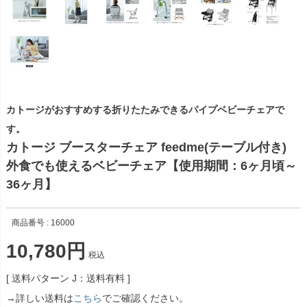
カトージがおすすめする折りたたみできるパイプベビーチェアで
す。
カトージ ブースターチェア feedme(テーブル付き)
外食でも使えるベビーチェア【使用期間：6ヶ月頃～
36ヶ月】
商品番号
16000
10,780
税込
送料パターン
J：送料有料
→詳しい送料は
こちら
でご確認ください。