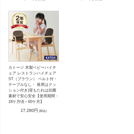
カトージ 木製ベビーハイチ
ェア レストランハイチェア
ST（ブラウン） ベルト付・
テーブルなし・ 座席はクッ
ション付き)背もたれは抗菌
素材で安心安全【使用期間：
18ケ月頃～60ケ月】
27,280円
(税込)