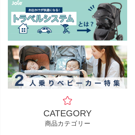
CATEGORY
商品カテゴリー