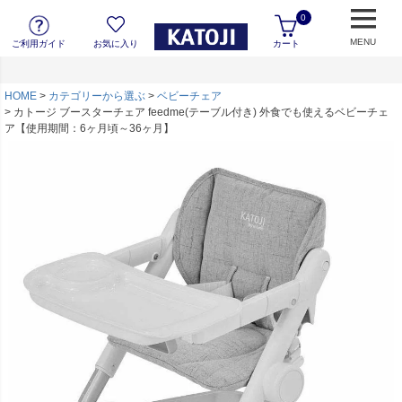
0
MENU
ご利用ガイド
お気に入り
カート
HOME
カテゴリーから選ぶ
ベビーチェア
カトージ ブースターチェア feedme(テーブル付き) 外食でも使えるベビーチェ
ア【使用期間：6ヶ月頃～36ヶ月】