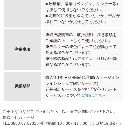
■ 研磨剤、溶剤（ベンジン、シンナー等）
は決して使用しないでください。
■ 定期的に各部が緩んでいないか、部品が
壊れていないか点検してください。
※取扱説明書の、取扱説明、注意事項を
ご確認の上、正しくご使用ください。
※モニターの発色によって色が異なって
注意事項
見える場合がございます。
※実際の商品とはデザイン・仕様が一部
異なる場合がございます。
購入後1年 + 延長保証1年間(カトージオン
ラインショップ限定サービス)
保証期間
延長保証サービスを含む『安心サポート
サービス』について
詳細はこちら
ご不明な点などございましたら、以下までお問い合わせ下さい。
株式会社カトージ
TEL 0568-67-5701／受付時間 10：00～17：00（土日祝日は除く）