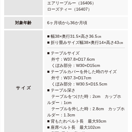
エアリーブルー（16406）
ローズティー（16407）
対象年齢
6ヶ月頃から36か月頃
■ 幅38×奥行31.5×高さ36.5㎝
■ 折り畳みサイズ幅38×奥行14×高さ43㎝
■ テーブルサイズ
外寸：W37.8×D17.6cm
くぼみ部分：W30×D15cm
■ テーブルカバーを外した時のサイズ
外寸：W37.3×D17cm
くぼみ部分：W30.5×D15.5cm
サ イ ズ
■ テーブル深さ
テーブルをつけた時：2cm カップホ
ルダー：1cm
テーブルを外した時：2.8cm カップホ
ルダー：1.3cm
■ 背もたれベルト長 最大93cm
■ 座席ベルト長 最大102cm