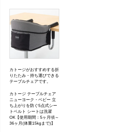
カトージがおすすめする折
りたたみ・持ち運びできる
テーブルチェアです。
カトージ テーブルチェア
ニューヨーク・ベビー 立
ち上がりを防ぐ5点式シー
トベルト シートは洗濯
OK【使用期間：5ヶ月頃～
36ヶ月(体重15kgまで)】