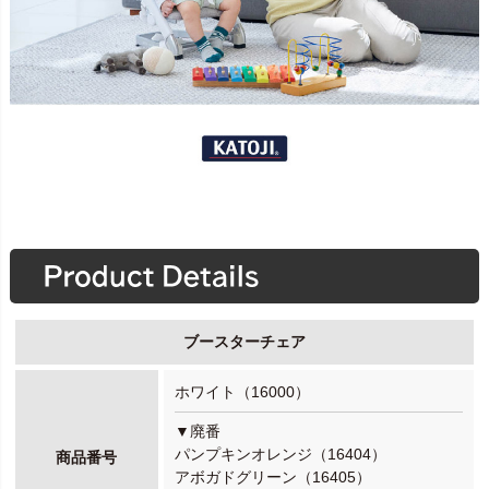
ブースターチェア
ホワイト（16000）
▼廃番
パンプキンオレンジ（16404）
商品番号
アボガドグリーン（16405）