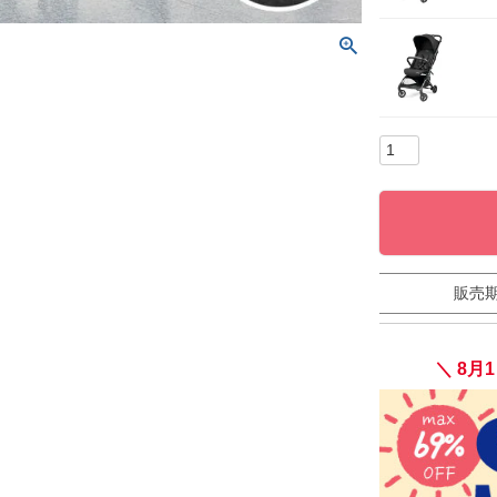
販売
＼ 8月1