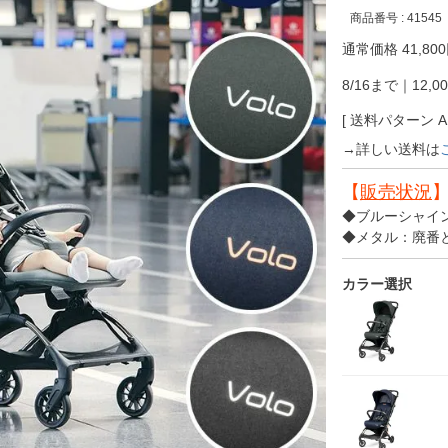
商品番号
41545
通常価格
41,800
8/16まで｜12,0
送料パターン
→詳しい送料は
【
販売状況
◆ブルーシャイ
◆メタル：廃番
カラー選択