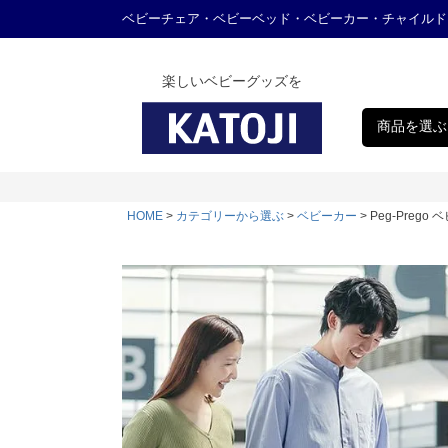
ベビーチェア・ベビーベッド・ベビーカー・チャイルド
楽しいベビーグッズを
商品を選ぶ
HOME
カテゴリーから選ぶ
ベビーカー
Peg-Preg