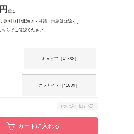
税込
E：送料無料/北海道・沖縄・離島部は除く
こちら
でご確認ください。
キャビア［41588］
グラナイト［41589］
お気に入り登録
カートに入れる