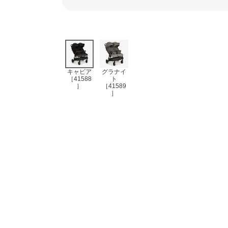
キャビア
グラナイ
［41588
ト
］
［41589
］