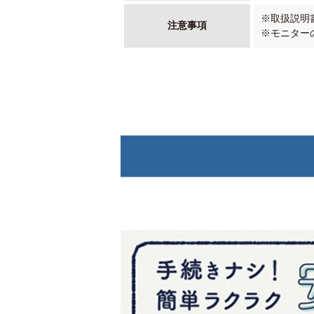
※取扱説明
注意事項
※モニター