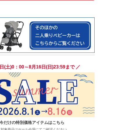
日(土)0：00～8月16日(日)23:59まで ／
今だけの特別価格アイテムはこちら
※対象商品はセール会場にてご確認ください