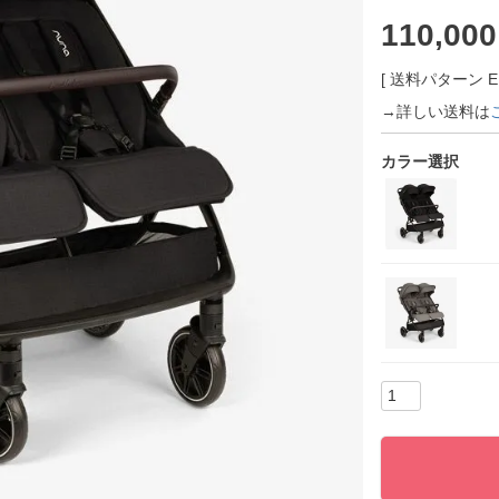
110,000
送料パターン
→詳しい送料は
カラー選択