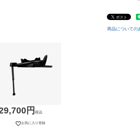
商品についての
29,700
税込
お気に入り登録