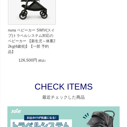
nuna ベビーカー SWIV(スイ
ブ)トラベルシステム対応の
ベビーカー 【新生児～体重2
2kg(4歳頃)】【一部 予約
品】
126,500円
(税込)
CHECK ITEMS
最近チェックした商品