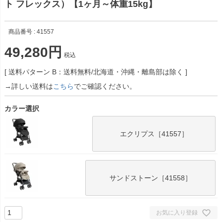
ト フレックス）【1ヶ月～体重15kg】
商品番号
41557
49,280
税込
送料パターン
B：送料無料/北海道・沖縄・離島部は除く
→詳しい送料は
こちら
でご確認ください。
カラー選択
エクリプス［41557］
サンドストーン［41558］
お気に入り登録