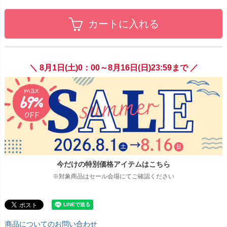
カートに入れる
＼ 8月1日(土)0：00～8月16日(日)23:59まで ／
今だけの特別価格アイテムはこちら
※対象商品はセール会場にてご確認ください
商品についてのお問い合わせ