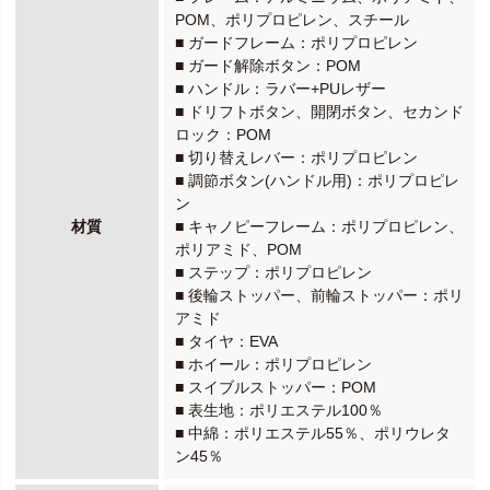
POM、ポリプロピレン、スチール
■ ガードフレーム：ポリプロピレン
■ ガード解除ボタン：POM
■ ハンドル：ラバー+PUレザー
■ ドリフトボタン、開閉ボタン、セカンド
ロック：POM
■ 切り替えレバー：ポリプロピレン
■ 調節ボタン(ハンドル用)：ポリプロピレ
ン
材質
■ キャノピーフレーム：ポリプロピレン、
ポリアミド、POM
■ ステップ：ポリプロピレン
■ 後輪ストッパー、前輪ストッパー：ポリ
アミド
■ タイヤ：EVA
■ ホイール：ポリプロピレン
■ スイブルストッパー：POM
■ 表生地：ポリエステル100％
■ 中綿：ポリエステル55％、ポリウレタ
ン45％