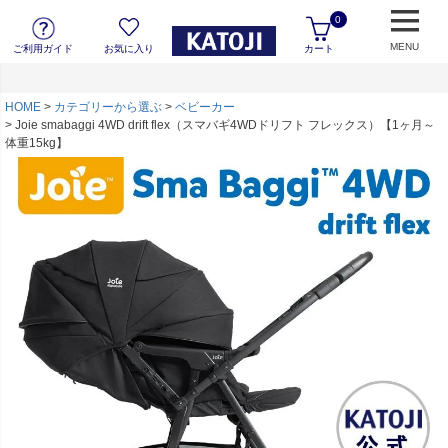
0
MENU
ご利用ガイド
お気に入り
カート
HOME
カテゴリーから選ぶ
ベビーカー
Joie smabaggi 4WD drift flex（スマバギ4WDドリフト フレックス）【1ヶ月～
体重15kg】