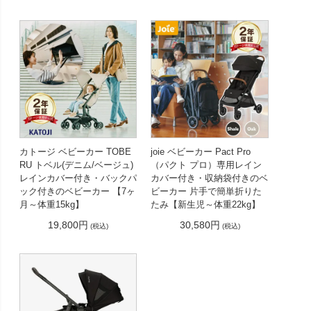
カトージ ベビーカー TOBE
joie ベビーカー Pact Pro
RU トベル(デニム/ベージュ)
（パクト プロ）専用レイン
レインカバー付き・バックパ
カバー付き・収納袋付きのベ
ック付きのベビーカー 【7ヶ
ビーカー 片手で簡単折りた
月～体重15kg】
たみ【新生児～体重22kg】
19,800円
30,580円
(税込)
(税込)