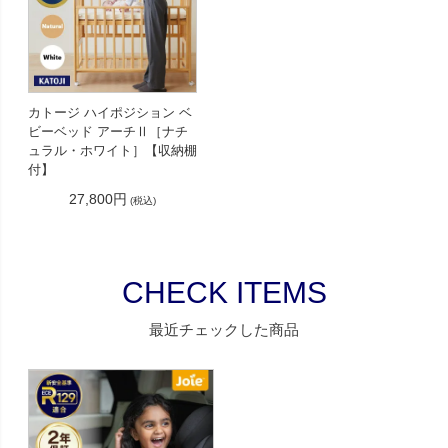
カトージ ハイポジション ベ
ビーベッド アーチⅡ［ナチ
ュラル・ホワイト］【収納棚
付】
27,800円
(税込)
CHECK ITEMS
最近チェックした商品