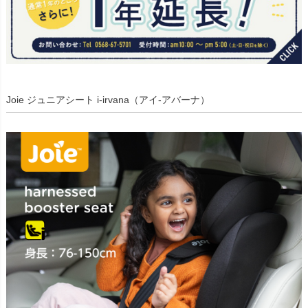
Joie ジュニアシート i-irvana（アイ-アバーナ）