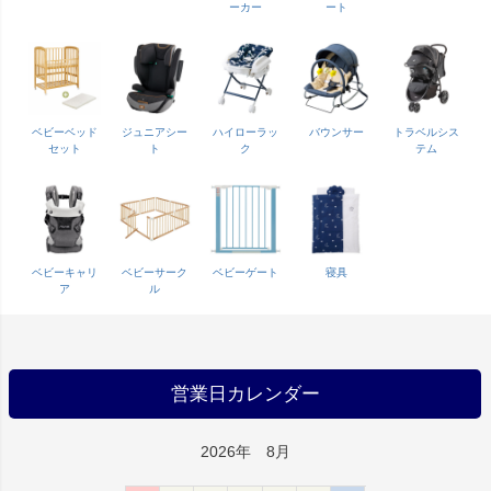
ーカー
ート
ベビーベッド
ジュニアシー
ハイローラッ
バウンサー
トラベルシス
セット
ト
ク
テム
ベビーキャリ
ベビーサーク
ベビーゲート
寝具
ア
ル
営業日カレンダー
2026年 8月