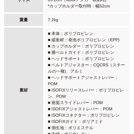
*カップホルダー取付時：幅52cm
重量
7.2kg
■ 本体：ポリプロピレン
■ 緩衝材：発泡ポリプロピレン（EPP)
■ カップホルダー：ポリプロピレン
■ 腰ベルトガイド：ポリプロピレン
■ ヘッドサポート：ポリプロピレン
■ ベルトアジャスター：CQCRS（スチー
ルの一種)、アルミ
■ ヘッドサポートアジャストレバー：
POM
素材
■ ISOFIXリリースレバー：ポリプロピレ
ン、POM
■ 座面スライドレバー：POM
■ ISOFIXアジャストレバー：POM
■ ISOFIXコネクター：ポリプロピレン
■ ISOFIXガイド：ポリアミド
■ 側生地：ポリエステル