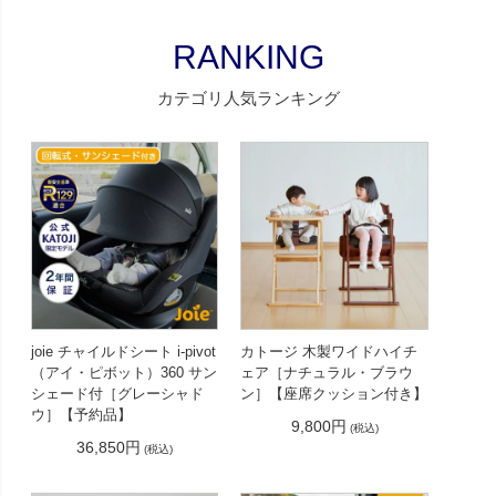
RANKING
カテゴリ人気ランキング
joie チャイルドシート i-pivot
カトージ 木製ワイドハイチ
（アイ・ピボット）360 サン
ェア［ナチュラル・ブラウ
シェード付［グレーシャド
ン］【座席クッション付き】
ウ］【予約品】
9,800円
(税込)
36,850円
(税込)