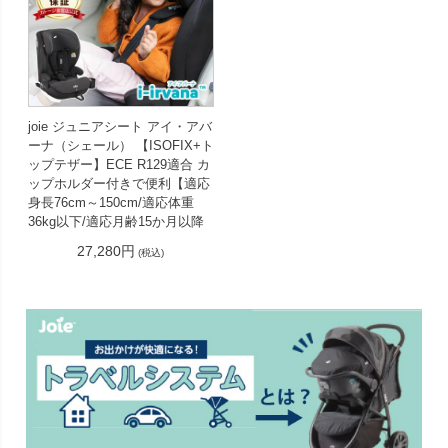
joie ジュニアシート アイ・アバ
ーナ（シェール） 【ISOFIX+ト
ップテザー】ECE R129適合 カ
ップホルダー付きで便利【適応
身長76cm～150cm/適応体重
36kg以下/適応月齢15か月以降
27,280円
(税込)