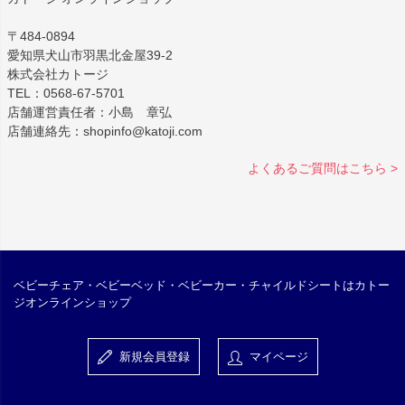
〒484-0894
愛知県犬山市羽黒北金屋39-2
株式会社カトージ
TEL：0568-67-5701
店舗運営責任者：小島 章弘
店舗連絡先：shopinfo@katoji.com
よくあるご質問はこちら >
ベビーチェア・ベビーベッド・ベビーカー・チャイルドシートはカトー
ジオンラインショップ
新規会員登録
マイページ