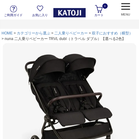
0
MENU
ご利用ガイド
お気に入り
カート
HOME
カテゴリーから選ぶ
二人乗りベビーカー
双子におすすめ（横型）
nuna 二人乗りベビーカー TRVL dubl（トラベル ダブル）【選べる2色】