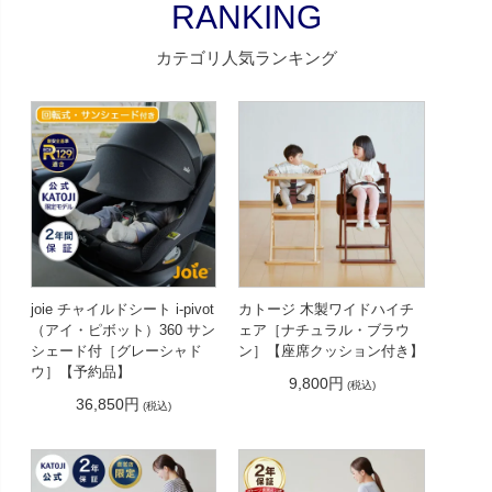
RANKING
カテゴリ人気ランキング
joie チャイルドシート i-pivot
カトージ 木製ワイドハイチ
（アイ・ピボット）360 サン
ェア［ナチュラル・ブラウ
シェード付［グレーシャド
ン］【座席クッション付き】
ウ］【予約品】
9,800円
(税込)
36,850円
(税込)