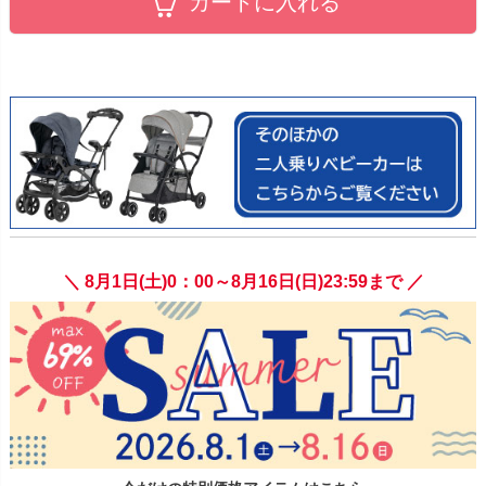
カートに入れる
＼ 8月1日(土)0：00～8月16日(日)23:59まで ／