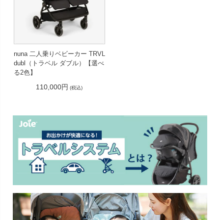
nuna 二人乗りベビーカー TRVL
dubl（トラベル ダブル）【選べ
る2色】
110,000円
(税込)