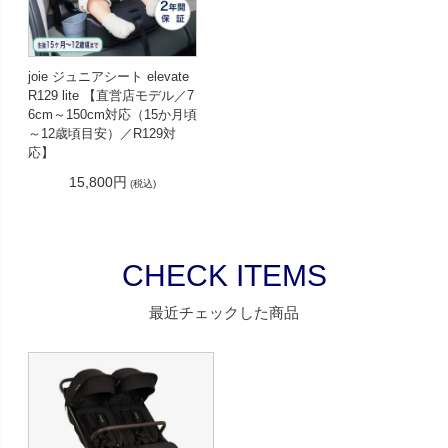
joie ジュニアシート elevate
R129 lite 【直営店モデル／7
6cm～150cm対応（15か月頃
～12歳頃目安）／R129対
応】
15,800円
(税込)
CHECK ITEMS
最近チェックした商品