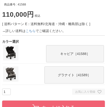
商品番号
41588
110,000
税込
送料パターン
E：送料無料/北海道・沖縄・離島部は除く
→詳しい送料は
こちら
でご確認ください。
カラー選択
キャビア［41588］
グラナイト［41589］
お気に入り登録