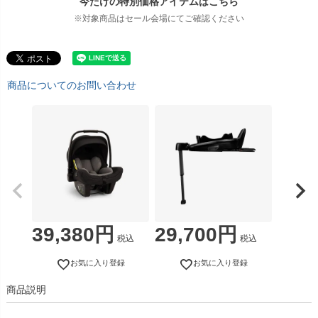
今だけの特別価格アイテムはこちら
※対象商品はセール会場にてご確認ください
商品についてのお問い合わせ
39,380
29,700
税込
税込
お気に入り登録
お気に入り登録
商品説明