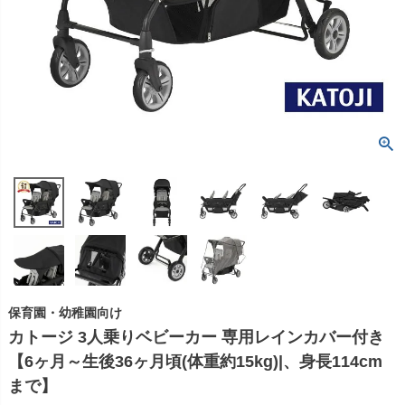
保育園・幼稚園向け
カトージ 3人乗りベビーカー 専用レインカバー付き
【6ヶ月～生後36ヶ月頃(体重約15kg)|、身長114cm
まで】