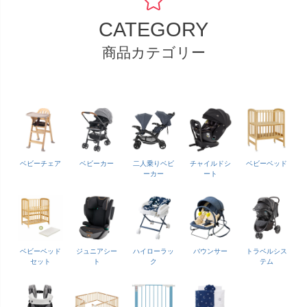
CATEGORY
商品カテゴリー
ベビーチェア
ベビーカー
二人乗りベビ
チャイルドシ
ベビーベッド
ーカー
ート
ベビーベッド
ジュニアシー
ハイローラッ
バウンサー
トラベルシス
セット
ト
ク
テム