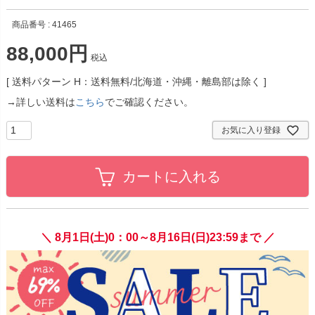
商品番号
41465
88,000
税込
送料パターン
H：送料無料/北海道・沖縄・離島部は除く
→詳しい送料は
こちら
でご確認ください。
お気に入り登録
カートに入れる
＼ 8月1日(土)0：00～8月16日(日)23:59まで ／