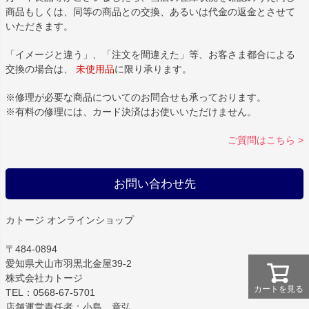
商品もしくは、同等の商品との交換、あるいは代金の返金とさせて
いただきます。
「イメージと違う」、「注文を間違えた」等、お客さま都合による
交換の場合は、
未使用品
に限り承ります。
※修理が必要な商品についてのお問合せも承っております。
※有料の修理には、カード決済はお使いいただけません。
ご質問はこちら >
お問い合わせ先
カトージ オンラインショップ
〒484-0894
愛知県犬山市羽黒北金屋39-2
株式会社カトージ
カートを見る
TEL：0568-67-5701
店舗運営責任者：小島 章弘