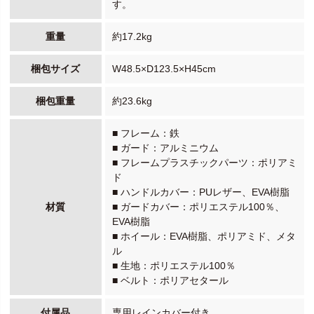
す。
重量
約17.2kg
梱包サイズ
W48.5×D123.5×H45cm
梱包重量
約23.6kg
■ フレーム：鉄
■ ガード：アルミニウム
■ フレームプラスチックパーツ：ポリアミ
ド
■ ハンドルカバー：PUレザー、EVA樹脂
材質
■ ガードカバー：ポリエステル100％、
EVA樹脂
■ ホイール：EVA樹脂、ポリアミド、メタ
ル
■ 生地：ポリエステル100％
■ ベルト：ポリアセタール
付属品
専用レインカバー付き