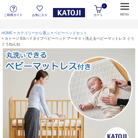
0
MENU
ご利用ガイド
お気に入り
カート
HOME
カテゴリーから選ぶ
ベビーベッドセット
カトージ EXハイタイプベビーベッド アーチⅡ＋洗えるベビーマットレス ぐう
ぐうねんね