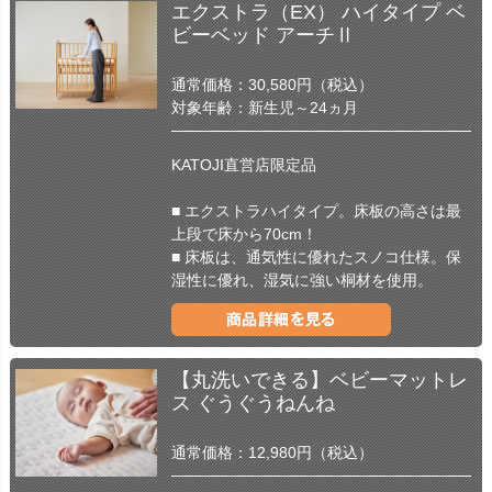
エクストラ（EX） ハイタイプ ベ
ビーベッド アーチⅡ
通常価格：30,580円（税込）
対象年齢：新生児～24ヵ月
KATOJI直営店限定品
■ エクストラハイタイプ。床板の高さは最
上段で床から70cm！
■ 床板は、通気性に優れたスノコ仕様。保
湿性に優れ、湿気に強い桐材を使用。
【丸洗いできる】ベビーマットレ
ス ぐうぐうねんね
通常価格：12,980円（税込）