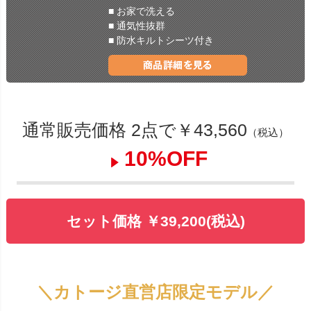
■ お家で洗える
■ 通気性抜群
■ 防水キルトシーツ付き
通常販売価格 2点で￥43,560
（税込）
10%OFF
セット価格 ￥39,200(税込)
＼カトージ直営店限定モデル／