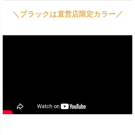
＼ブラックは直営店限定カラー／