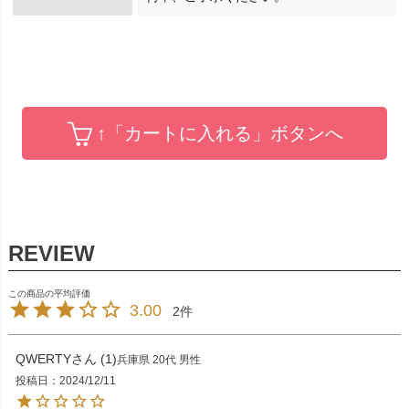
↑「カートに入れる」ボタンへ
3.00
2
QWERTY
1
兵庫県
20代
男性
投稿日
2024/12/11