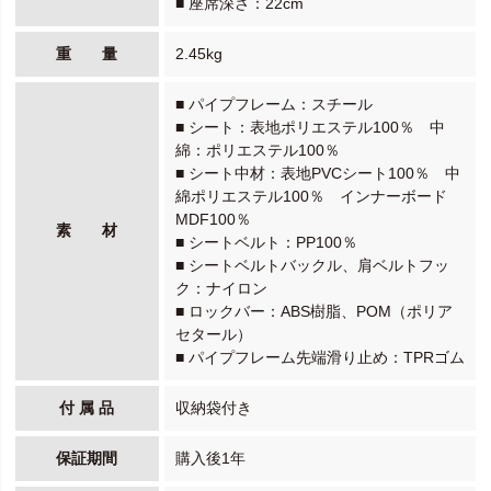
■ 座席深さ：22cm
重 量
2.45kg
■ パイプフレーム：スチール
■ シート：表地ポリエステル100％ 中
綿：ポリエステル100％
■ シート中材：表地PVCシート100％ 中
綿ポリエステル100％ インナーボード
MDF100％
素 材
■ シートベルト：PP100％
■ シートベルトバックル、肩ベルトフッ
ク：ナイロン
■ ロックバー：ABS樹脂、POM（ポリア
セタール）
■ パイプフレーム先端滑り止め：TPRゴム
付 属 品
収納袋付き
保証期間
購入後1年