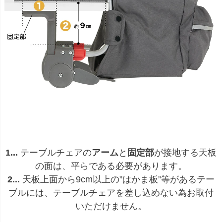
1...
テーブルチェアの
アーム
と
固定部
が接地する天板
の面は、平らである必要があります。
2...
天板上面から9cm以上の”はかま板”等があるテー
ブルには、テーブルチェアを差し込めない為お取付
いただけません。