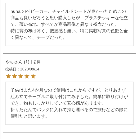
nuna のベビーカー、チャイルドシートが良かったためこの
商品も良いだろうと思い購入したが、プラスチッキーな仕立
て、薄い布地、すべてが商品画像と異なり残念だった。

特に背の布は薄く、把握感も無い。特に掲載写真の色艶と全
く異なって、チープだった。
やち
1
非公開
投稿日
2023/09/14
子供はまだ4か月なので使用はこれからですが、とりあえず
組み立てテーブルに取り付けてみました。簡単に取り付けが
でき、物もしっかりしていて安心感があります。

折りたたんでバッグに入れて持ち運べるので旅行などの際に
便利だと思います。