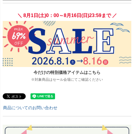
＼ 8月1日(土)0：00～8月16日(日)23:59まで ／
今だけの特別価格アイテムはこちら
※対象商品はセール会場にてご確認ください
商品についてのお問い合わせ