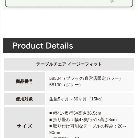
テーブルチェア イージーフィット
58504（ブラック/直営店限定カラー）
商品番号
58100（グレー）
使用対象
生後5ヶ月～36ヶ月（15kg）
■ 幅41×奥行5×高さ36.5cm
■ 折り畳み：幅4×奥行51×高さ8cm
サ イ ズ
■ 取り付け可能なテーブルの厚み：20～
90mm