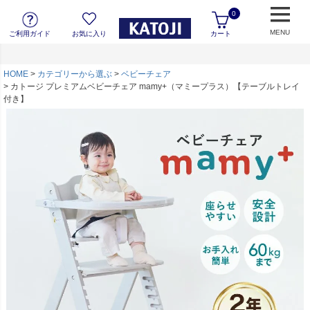
0
MENU
ご利用ガイド
お気に入り
カート
HOME
カテゴリーから選ぶ
ベビーチェア
カトージ プレミアムベビーチェア mamy+（マミープラス）【テーブルトレイ
付き】