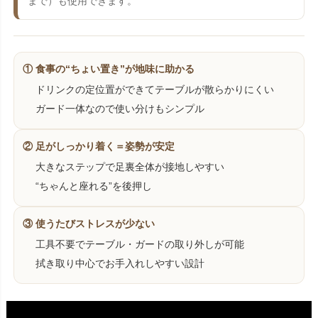
まで）も使用できます。
① 食事の“ちょい置き”が地味に助かる
ドリンクの定位置ができてテーブルが散らかりにくい
ガード一体なので使い分けもシンプル
② 足がしっかり着く＝姿勢が安定
大きなステップで足裏全体が接地しやすい
“ちゃんと座れる”を後押し
③ 使うたびストレスが少ない
工具不要でテーブル・ガードの取り外しが可能
拭き取り中心でお手入れしやすい設計