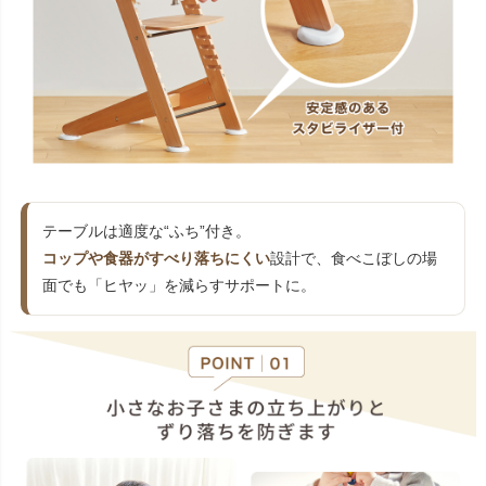
テーブルは適度な“ふち”付き。
コップや食器がすべり落ちにくい
設計で、食べこぼしの場
面でも「ヒヤッ」を減らすサポートに。