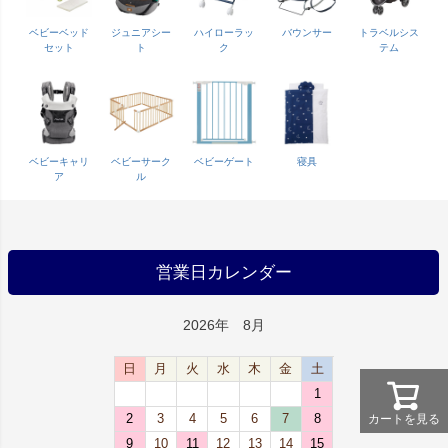
ベビーベッド
ジュニアシー
ハイローラッ
バウンサー
トラベルシス
セット
ト
ク
テム
ベビーキャリ
ベビーサーク
ベビーゲート
寝具
ア
ル
営業日カレンダー
2026年 8月
日
月
火
水
木
金
土
1
2
3
4
5
6
7
8
カートを見る
9
10
11
12
13
14
15