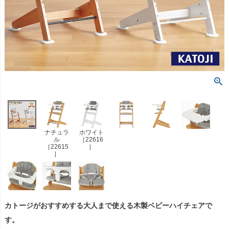
ナチュラ
ホワイト
ル
［22616
［22615
］
］
カトージがおすすめする大人まで使える木製ベビーハイチェアで
す。