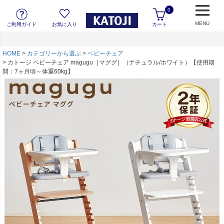
0
MENU
ご利用ガイド
お気に入り
カート
HOME
カテゴリーから選ぶ
ベビーチェア
カトージ ベビーチェア magugu［マググ］（ナチュラル/ホワイト）【使用期
間：7ヶ月頃～体重60kg】