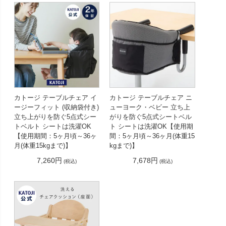
カトージ テーブルチェア イ
カトージ テーブルチェア ニ
ージーフィット (収納袋付き)
ューヨーク・ベビー 立ち上
立ち上がりを防ぐ5点式シー
がりを防ぐ5点式シートベル
トベルト シートは洗濯OK
ト シートは洗濯OK【使用期
【使用期間：5ヶ月頃～36ヶ
間：5ヶ月頃～36ヶ月(体重15
月(体重15kgまで)】
kgまで)】
7,260円
7,678円
(税込)
(税込)