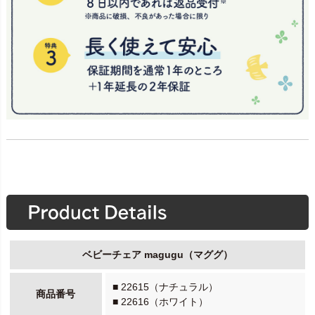
ベビーチェア magugu（マググ）
■ 22615（ナチュラル）
商品番号
■ 22616（ホワイト）