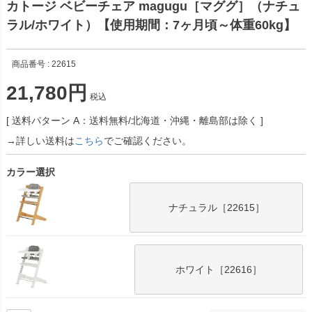
カトージ ベビーチェア magugu［マググ］（ナチュ
ラル/ホワイト）【使用期間：7ヶ月頃～体重60kg】
商品番号
22615
21,780
税込
送料パターン
A：送料無料/北海道・沖縄・離島部は除く
→詳しい送料は
こちら
でご確認ください。
カラー選択
ナチュラル［22615］
ホワイト［22616］