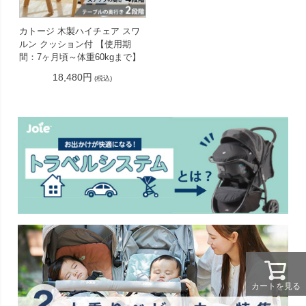
カトージ 木製ハイチェア スワ
ルン クッション付 【使用期
間：7ヶ月頃～体重60kgまで】
18,480円
(税込)
カートを見る