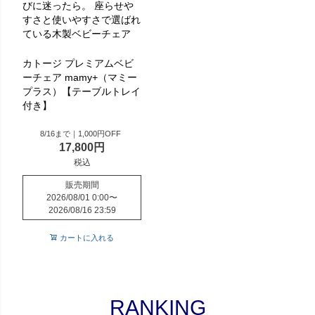
びに迷ったら。 座らせや
すさと使いやすさで選ばれ
ている木製ベビーチェア
カトージ プレミアムベビ
ーチェア mamy+（マミー
プラス）【テーブルトレイ
付き】
8/16まで｜1,000円OFF
17,800
税込
販売期間
2026/08/01 0:00
〜
2026/08/16 23:59
カートに入れる
RANKING