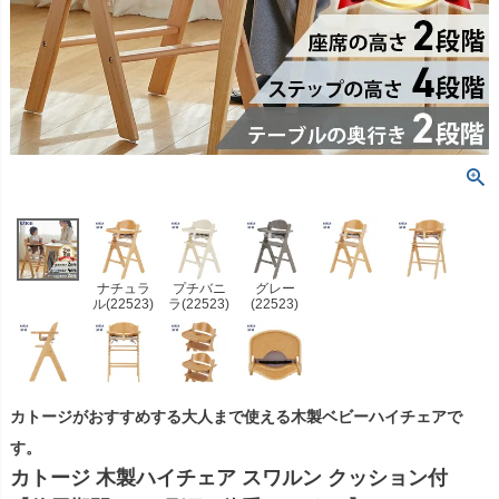
ナチュラ
プチバニ
グレー
ル(22523)
ラ(22523)
(22523)
カトージがおすすめする大人まで使える木製ベビーハイチェアで
す。
カトージ 木製ハイチェア スワルン クッション付