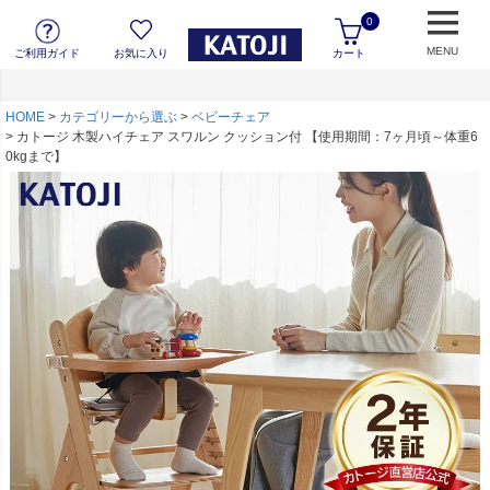
0
MENU
ご利用ガイド
お気に入り
カート
HOME
カテゴリーから選ぶ
ベビーチェア
カトージ 木製ハイチェア スワルン クッション付 【使用期間：7ヶ月頃～体重6
0kgまで】