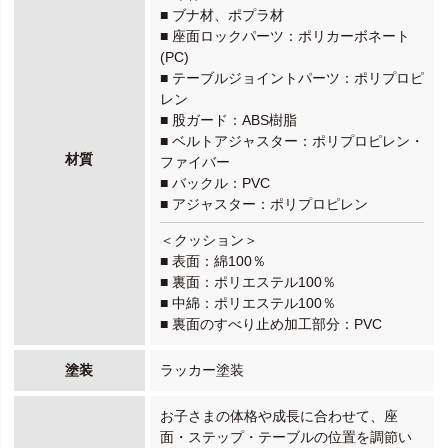
■ ブナ材、ポプラ材
■ 座面ロックパーツ：ポリカーボネート
(PC)
■ テーブルジョイントパーツ：ポリプロピ
レン
■ 股ガード：ABS樹脂
■ ベルトアジャスター：ポリプロピレン・
材質
ファイバー
■ バックル：PVC
■ アジャスター：ポリプロピレン
＜クッション＞
■ 表面：綿100％
■ 裏面：ポリエステル100％
■ 中綿：ポリエステル100％
■ 裏面のすべり止め加工部分：PVC
塗装
ラッカー塗装
お子さまの体格や成長に合わせて、座
面・ステップ・テーブルの位置を調節い