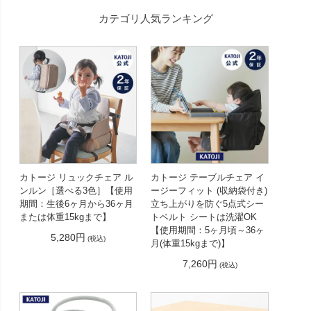
カテゴリ人気ランキング
カトージ リュックチェア ル
カトージ テーブルチェア イ
ンルン［選べる3色］【使用
ージーフィット (収納袋付き)
期間：生後6ヶ月から36ヶ月
立ち上がりを防ぐ5点式シー
または体重15kgまで】
トベルト シートは洗濯OK
【使用期間：5ヶ月頃～36ヶ
5,280円
(税込)
月(体重15kgまで)】
7,260円
(税込)