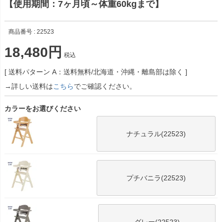
【使用期間：7ヶ月頃～体重60kgまで】
商品番号
22523
18,480
税込
送料パターン
A：送料無料/北海道・沖縄・離島部は除く
→詳しい送料は
こちら
でご確認ください。
カラーをお選びください
ナチュラル(22523)
プチバニラ(22523)
グレー(22523)