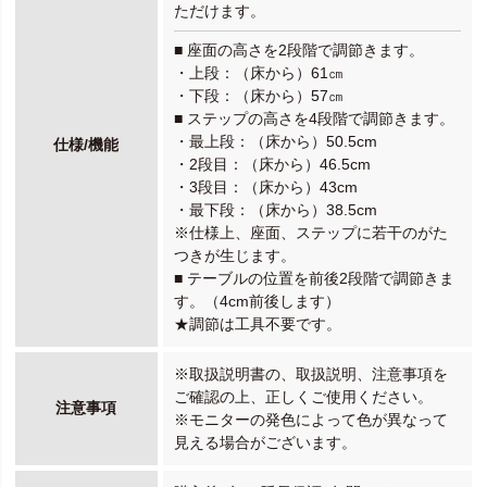
ただけます。
■ 座面の高さを2段階で調節きます。
・上段：（床から）61㎝
・下段：（床から）57㎝
■ ステップの高さを4段階で調節きます。
・最上段：（床から）50.5cm
仕様/機能
・2段目：（床から）46.5cm
・3段目：（床から）43cm
・最下段：（床から）38.5cm
※仕様上、座面、ステップに若干のがた
つきが生じます。
■ テーブルの位置を前後2段階で調節きま
す。（4cm前後します）
★調節は工具不要です。
※取扱説明書の、取扱説明、注意事項を
ご確認の上、正しくご使用ください。
注意事項
※モニターの発色によって色が異なって
見える場合がございます。