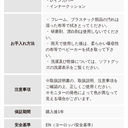
・レインカバー
・インナークッション
・ フレーム、プラスチック部品の汚れは
湿った布等で拭きとってください。
・ 研磨剤、漂白剤は使用しないでくださ
い。
お手入れ方法
・ 雨天で使用した後は、柔らかい吸収性
の布等でベビーカーを拭き取って下さ
い。
・ 洗濯及び乾燥については、ソフトグッ
ズの洗濯表示をご覧ください。
※取扱説明書の、取扱説明、注意事項を
ご確認の上、正しくご使用ください。
注意事項
※モニターの発色によって色が異なって
見える場合がございます。
保証期間
購入後1年
安全基準
EN（ヨーロッパ安全基準）