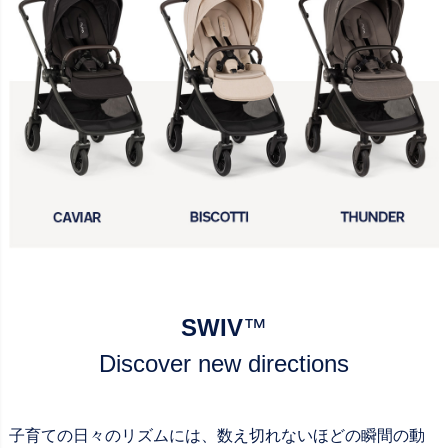
SWIV
™
Discover new directions
子育ての日々のリズムには、数え切れないほどの瞬間の動