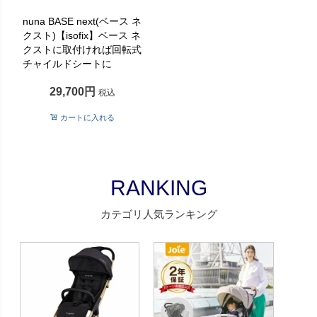
nuna BASE next(ベース ネ
クスト)【isofix】ベース ネ
クストに取付ければ回転式
チャイルドシートに
29,700
税込
カートに入れる
RANKING
カテゴリ人気ランキング