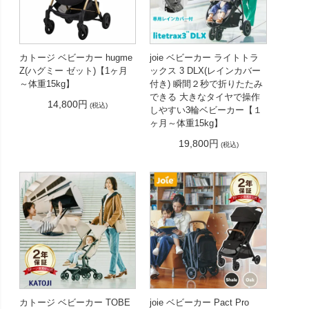
カトージ ベビーカー hugme
joie ベビーカー ライトトラ
Z(ハグミー ゼット)【1ヶ月
ックス 3 DLX(レインカバー
～体重15kg】
付き) 瞬間２秒で折りたたみ
できる 大きなタイヤで操作
14,800円
(税込)
しやすい3輪ベビーカー【１
ヶ月～体重15kg】
19,800円
(税込)
カトージ ベビーカー TOBE
joie ベビーカー Pact Pro