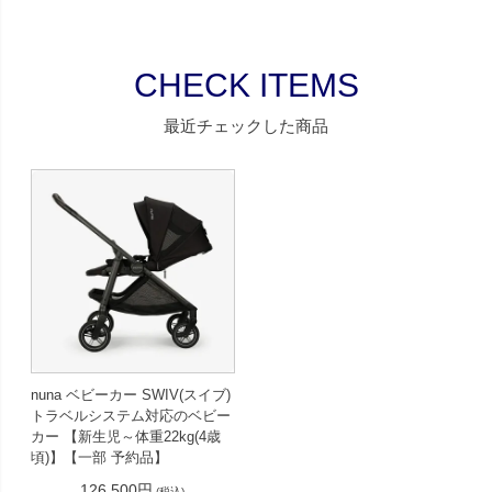
CHECK ITEMS
最近チェックした商品
nuna ベビーカー SWIV(スイブ)
トラベルシステム対応のベビー
カー 【新生児～体重22kg(4歳
頃)】【一部 予約品】
126,500円
(税込)