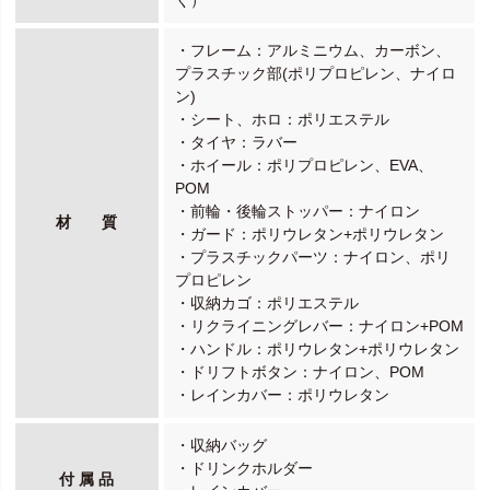
・フレーム：アルミニウム、カーボン、
プラスチック部(ポリプロピレン、ナイロ
ン)
・シート、ホロ：ポリエステル
・タイヤ：ラバー
・ホイール：ポリプロピレン、EVA、
POM
・前輪・後輪ストッパー：ナイロン
材 質
・ガード：ポリウレタン+ポリウレタン
・プラスチックパーツ：ナイロン、ポリ
プロピレン
・収納カゴ：ポリエステル
・リクライニングレバー：ナイロン+POM
・ハンドル：ポリウレタン+ポリウレタン
・ドリフトボタン：ナイロン、POM
・レインカバー：ポリウレタン
・収納バッグ
・ドリンクホルダー
付 属 品