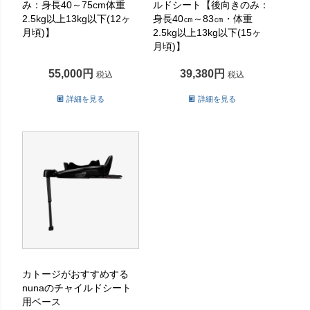
み：身長40～75cm体重
ルドシート【後向きのみ：
2.5kg以上13kg以下(12ヶ
身長40㎝～83㎝・体重
月頃)】
2.5kg以上13kg以下(15ヶ
月頃)】
55,000
39,380
税込
税込
詳細を見る
詳細を見る
カトージがおすすめする
nunaのチャイルドシート
用ベース