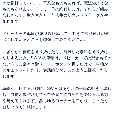
きが脈打っています。平凡なものもあれば、魔法のような
ものもあります。そして一日の終わりには、それらが組み
合わさって、生き生きとした人生のサウンドトラックが生
まれます。
ベビーカーの車輪が 360 度回転して、動きの振り付けが演
出されているところを想像してみてください。
にぎやかな歩道を通り抜けたり、混雑した場所を通り抜け
たりするとき、SWIV の車輪は、ベビーカーでは想像もでき
ない方向に楽々と滑ります。ボタンを押すだけで、車輪が
ピルエットをしたり、魅惑的なダンスのように回転したり
します。
車輪が回転するたびに、SWIV はあなたの一日の動きと調和
し、自信と優雅さを持って子育ての自発性を受け入れる力
を与えてくれます。あらゆるコーナーを曲がり、まったく
新しい方向に旋回します。