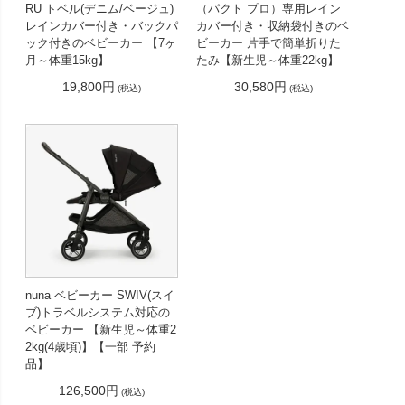
RU トベル(デニム/ベージュ)
（パクト プロ）専用レイン
レインカバー付き・バックパ
カバー付き・収納袋付きのベ
ック付きのベビーカー 【7ヶ
ビーカー 片手で簡単折りた
月～体重15kg】
たみ【新生児～体重22kg】
19,800円
30,580円
(税込)
(税込)
nuna ベビーカー SWIV(スイ
ブ)トラベルシステム対応の
ベビーカー 【新生児～体重2
2kg(4歳頃)】【一部 予約
品】
126,500円
(税込)