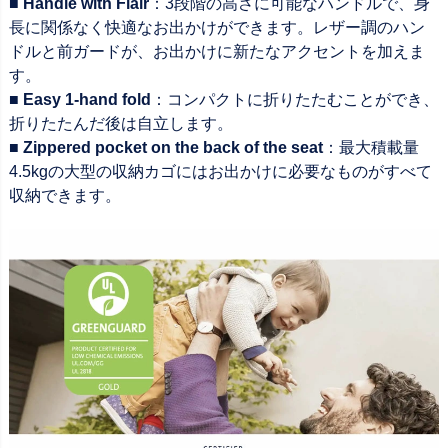
■ Handle with Flair
：3段階の高さに可能なハンドルで、身
長に関係なく快適なお出かけができます。レザー調のハン
ドルと前ガードが、お出かけに新たなアクセントを加えま
す。
■ Easy 1-hand fold
：コンパクトに折りたたむことができ、
折りたたんだ後は自立します。
■ Zippered pocket on the back of the seat
：最大積載量
4.5kgの大型の収納カゴにはお出かけに必要なものがすべて
収納できます。