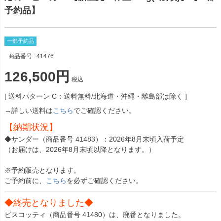
予約品】
一部予約品
商品番号
41476
126,500
税込
送料パターン
C：送料無料/北海道・沖縄・離島部は除く
→詳しい送料は
こちら
でご確認ください。
【
納期状況
】
◆サンダー（商品番号 41483）：2026年8月末頃入荷予定
（お届けは、2026年8月末頃以降となります。）
※予約販売となります。
ご予約前に、
こちら
を必ずご確認ください。
◆終売となりました◆
ビスコッティ（商品番号 41480）は、廃番となりました。