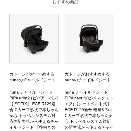
おすすめ商品
カトージがおすすめする
カトージがおすすめする
nunaのチャイルドシート
nunaのチャイルドシート
nuna チャイルドシート
nuna チャイルドシート
PIPA urbn2 (ピパアーバン)
PIPA next N(ピパ ネクスト
【ISOFIX】 ECE R129適
エヌ)【シートベルト式】
合 Cカーブ形状で赤ちゃん
ECE R129適合 軽量3.7kg
安心 トラベルシステム対
Cカーブ形状で赤ちゃん安
応の新生児から使えるチャ
心 トラベルシステム対応
イルドシート 【後向きの
の新生児から使えるチャイ