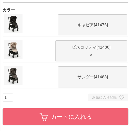
カラー
キャビア[41476]
ビスコッティ[41480]
×
サンダー[41483]
お気に入り登録
カートに入れる