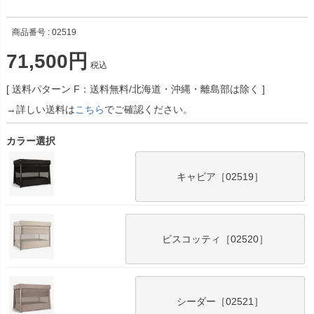
商品番号
02519
71,500
税込
送料パターン
F：送料無料/北海道・沖縄・離島部は除く
→詳しい送料は
こちら
でご確認ください。
カラー選択
キャビア［02519］
ビスコッティ［02520］
シーダー［02521］