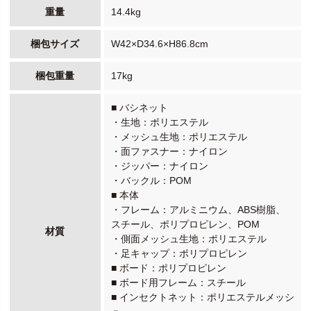
重量
14.4kg
梱包サイズ
W42×D34.6×H86.8cm
梱包重量
17kg
■ バシネット
・生地：ポリエステル
・メッシュ生地：ポリエステル
・面ファスナー：ナイロン
・ジッパー：ナイロン
・バックル：POM
■ 本体
・フレーム：アルミニウム、ABS樹脂、
スチール、ポリプロピレン、POM
材質
・側面メッシュ生地：ポリエステル
・足キャップ：ポリプロピレン
■ ボード：ポリプロピレン
■ ボード用フレーム：スチール
■ インセクトネット：ポリエステルメッシ