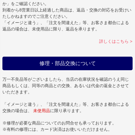
か」をご確認ください。
到着から8営業日以上経過した商品は、返品・交換の対応をお受けい
たしかねますのでご注意ください。
「イメージと違う」、「注文を間違えた」等、お客さま都合による
返品の場合は、未使用品に限り、返品を承ります。
詳しくはこちら >
修理・部品交換について
万一不良品等がございましたら、当店の在庫状況を確認のうえ同じ
商品もしくは、同等の商品との交換、あるいは代金の返金とさせて
いただきます。
「イメージと違う」、「注文を間違えた」等、お客さま都合による
交換の場合は、
未使用品
に限り承ります。
※修理が必要な商品についてのお問合せも承っております。
※有料の修理には、カード決済はお使いいただけません。