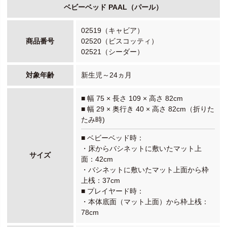
ベビーベッド PAAL（パール）
02519（キャビア）
商品番号
02520（ビスコッティ）
02521（シーダー）
対象年齢
新生児～24ヵ月
■ 幅 75 × 長さ 109 × 高さ 82cm
■ 幅 29 × 奥行き 40 × 高さ 82cm（折りた
たみ時)
■ ベビーベッド時：
・床からバシネットに敷いたマット上
サイズ
面：42cm
・バシネットに敷いたマット上面から枠
上桟：37cm
■ プレイヤード時：
・本体底面（マット上面）から枠上桟：
78cm