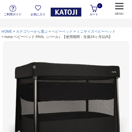
0
MENU
ご利用ガイド
お気に入り
カート
HOME
カテゴリーから選ぶ
ベビーベッド
ミニサイズベビーベッド
nuna ベビーベッド PAAL（パール）【使用期間：生後24ヶ月以内】