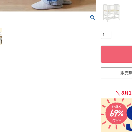
販売
＼ 8月1