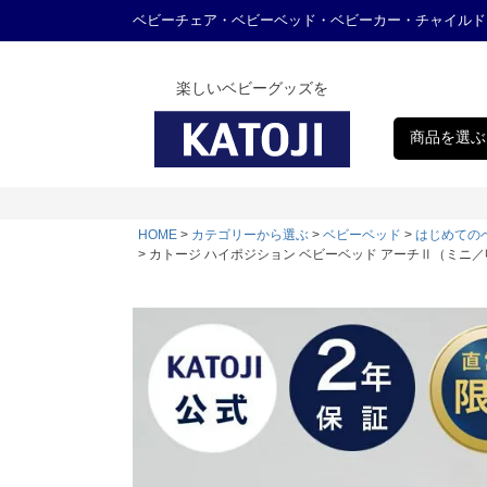
ベビーチェア・ベビーベッド・ベビーカー・チャイルド
楽しいベビーグッズを
商品を選ぶ
HOME
カテゴリーから選ぶ
ベビーベッド
はじめての
カトージ ハイポジション ベビーベッド アーチⅡ（ミニ／