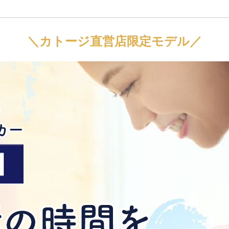
＼カトージ直営店限定モデル／