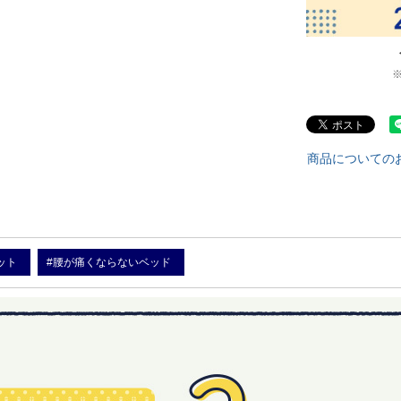
商品についての
ット
#腰が痛くならないベッド