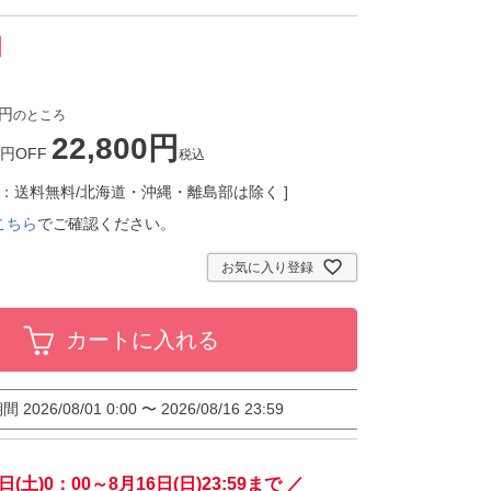
のところ
22,800
0円OFF
税込
E：送料無料/北海道・沖縄・離島部は除く
こちら
でご確認ください。
お気に入り登録
カートに入れる
期間
2026/08/01 0:00
〜
2026/08/16 23:59
日(土)0：00～8月16日(日)23:59まで ／