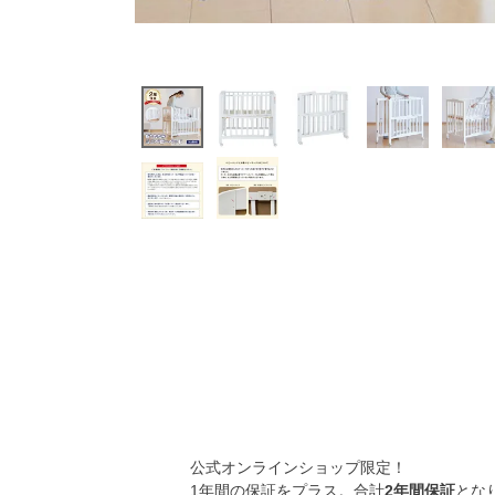
公式オンラインショップ限定！
1年間の保証をプラス。合計
2年間保証
とな