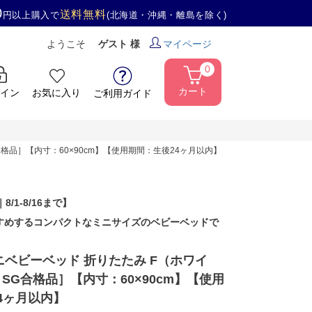
0
送料無料
円以上購入で
(北海道・沖縄・離島を除く)
ようこそ
ゲスト 様
マイページ
0
カート
イン
お気に入り
ご利用ガイド
合格品］【内寸：60×90cm】【使用期間：生後24ヶ月以内】
｜8/1-8/16まで】
すめするコンパクトなミニサイズのベビーベッドで
ニベビーベッド 折りたたみ F（ホワイ
・SG合格品］【内寸：60×90cm】【使用
4ヶ月以内】