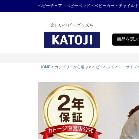
ベビーチェア・ベビーベッド・ベビーカー・チャイルド
楽しいベビーグッズを
商品を選ぶ
HOME
カテゴリーから選ぶ
ベビーベッド
ミニサイズ