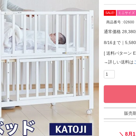
SALE!
ミニサイズ
商品番号
02600
通常価格
28,380
8/16まで｜5,58
送料パターン
→詳しい送料は
販売
＼ 8月1