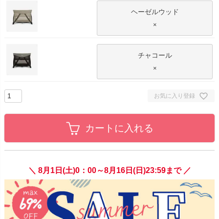
ヘーゼルウッド
×
チャコール
×
お気に入り登録
カートに入れる
＼ 8月1日(土)0：00～8月16日(日)23:59まで ／