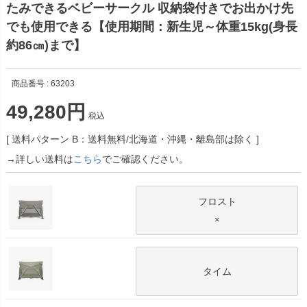
たみできるベビーサークル 収納袋付きでお出かけ先
でも使用できる【使用期間：新生児～体重15kg(身長
約86㎝)まで】
商品番号
63203
49,280
税込
送料パターン
B：送料無料/北海道・沖縄・離島部は除く
→詳しい送料は
こちら
でご確認ください。
フロスト
×
タイム