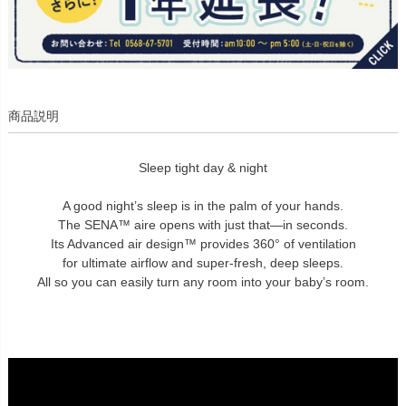
商品説明
Sleep tight day & night
A good night’s sleep is in the palm of your hands.
The SENA™ aire opens with just that—in seconds.
Its Advanced air design™ provides 360° of ventilation
for ultimate airflow and super-fresh, deep sleeps.
All so you can easily turn any room into your baby’s room.