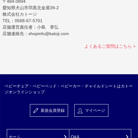
〒484-0894
愛知県犬山市羽黒北金屋39-2
株式会社カトージ
TEL：0568-67-5701
店舗運営責任者：小島 章弘
店舗連絡先：shopinfo@katoji.com
よくあるご質問はこちら >
ベビーチェア・ベビーベッド・ベビーカー・チャイルドシートはカトー
ジオンラインショップ
新規会員登録
マイページ
ホーム
Q&A