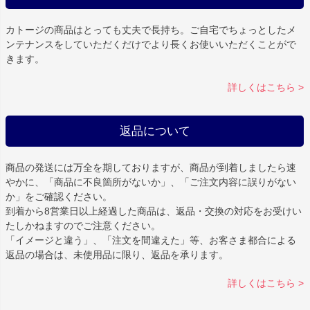
カトージの商品はとっても丈夫で長持ち。ご自宅でちょっとしたメ
ンテナンスをしていただくだけでより長くお使いいただくことがで
きます。
詳しくはこちら >
返品について
商品の発送には万全を期しておりますが、商品が到着しましたら速
やかに、「商品に不良箇所がないか」、「ご注文内容に誤りがない
か」をご確認ください。
到着から8営業日以上経過した商品は、返品・交換の対応をお受けい
たしかねますのでご注意ください。
「イメージと違う」、「注文を間違えた」等、お客さま都合による
返品の場合は、未使用品に限り、返品を承ります。
詳しくはこちら >