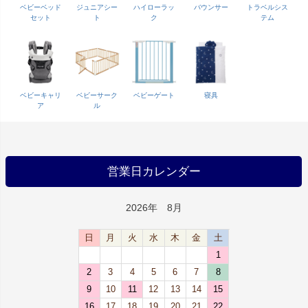
ベビーベッド
ジュニアシー
ハイローラッ
バウンサー
トラベルシス
セット
ト
ク
テム
ベビーキャリ
ベビーサーク
ベビーゲート
寝具
ア
ル
営業日カレンダー
2026年 8月
日
月
火
水
木
金
土
1
2
3
4
5
6
7
8
9
10
11
12
13
14
15
16
17
18
19
20
21
22