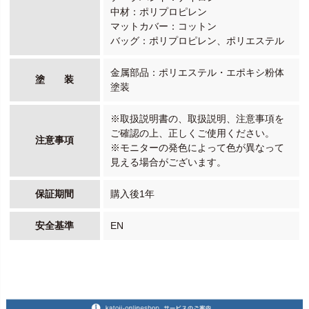
中材：ポリプロピレン
マットカバー：コットン
バッグ：ポリプロピレン、ポリエステル
金属部品：ポリエステル・エポキシ粉体
塗 装
塗装
※取扱説明書の、取扱説明、注意事項を
ご確認の上、正しくご使用ください。
注意事項
※モニターの発色によって色が異なって
見える場合がございます。
保証期間
購入後1年
安全基準
EN