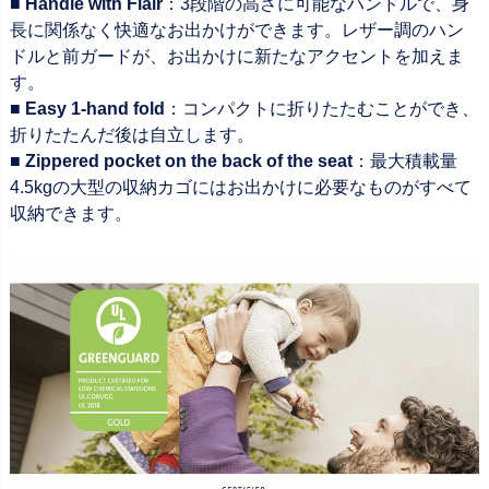
■ Handle with Flair
：3段階の高さに可能なハンドルで、身
長に関係なく快適なお出かけができます。レザー調のハン
ドルと前ガードが、お出かけに新たなアクセントを加えま
す。
■ Easy 1-hand fold
：コンパクトに折りたたむことができ、
折りたたんだ後は自立します。
■ Zippered pocket on the back of the seat
：最大積載量
4.5kgの大型の収納カゴにはお出かけに必要なものがすべて
収納できます。