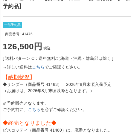
予約品】
一部予約品
商品番号
41476
126,500
税込
送料パターン
C：送料無料/北海道・沖縄・離島部は除く
→詳しい送料は
こちら
でご確認ください。
【
納期状況
】
◆サンダー（商品番号 41483）：2026年8月末頃入荷予定
（お届けは、2026年8月末頃以降となります。）
※予約販売となります。
ご予約前に、
こちら
を必ずご確認ください。
◆終売となりました◆
ビスコッティ（商品番号 41480）は、廃番となりました。