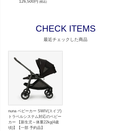
126,500円
(税込)
CHECK ITEMS
最近チェックした商品
nuna ベビーカー SWIV(スイブ)
トラベルシステム対応のベビー
カー 【新生児～体重22kg(4歳
頃)】【一部 予約品】