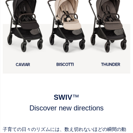
SWIV
™
Discover new directions
子育ての日々のリズムには、数え切れないほどの瞬間の動