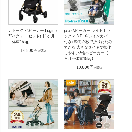
カトージ ベビーカー hugme
joie ベビーカー ライトトラ
Z(ハグミー ゼット)【1ヶ月
ックス 3 DLX(レインカバー
～体重15kg】
付き) 瞬間２秒で折りたたみ
できる 大きなタイヤで操作
14,800円
(税込)
しやすい3輪ベビーカー【１
ヶ月～体重15kg】
19,800円
(税込)