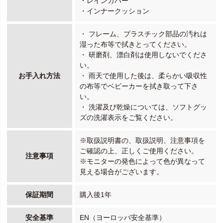
・レインカバー
・インナークッション
・ フレーム、プラスチック部品の汚れは
湿った布等で拭きとってください。
・ 研磨剤、漂白剤は使用しないでくださ
い。
お手入れ方法
・ 雨天で使用した後は、柔らかい吸収性
の布等でベビーカーを拭き取って下さ
い。
・ 洗濯及び乾燥については、ソフトグッ
ズの洗濯表示をご覧ください。
※取扱説明書の、取扱説明、注意事項を
ご確認の上、正しくご使用ください。
注意事項
※モニターの発色によって色が異なって
見える場合がございます。
保証期間
購入後1年
安全基準
EN（ヨーロッパ安全基準）