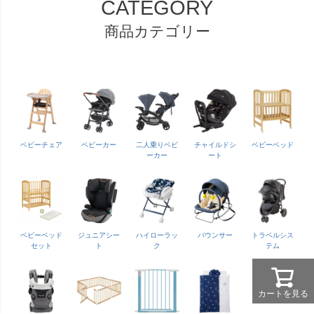
CATEGORY
商品カテゴリー
ベビーチェア
ベビーカー
二人乗りベビ
チャイルドシ
ベビーベッド
ーカー
ート
ベビーベッド
ジュニアシー
ハイローラッ
バウンサー
トラベルシス
セット
ト
ク
テム
カートを見る