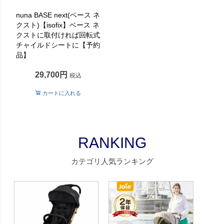
nuna BASE next(ベース ネ
クスト)【isofix】ベース ネ
クストに取付ければ回転式
チャイルドシートに【予約
品】
29,700
税込
カートに入れる
RANKING
カテゴリ人気ランキング