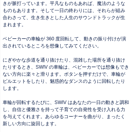
きが脈打っています。平凡なものもあれば、魔法のような
ものもあります。そして一日の終わりには、それらが組み
合わさって、生き生きとした人生のサウンドトラックが生
まれます。
ベビーカーの車輪が 360 度回転して、動きの振り付けが演
出されているところを想像してみてください。
にぎやかな歩道を通り抜けたり、混雑した場所を通り抜け
たりするとき、SWIV の車輪は、ベビーカーでは想像もでき
ない方向に楽々と滑ります。ボタンを押すだけで、車輪が
ピルエットをしたり、魅惑的なダンスのように回転したり
します。
車輪が回転するたびに、SWIV はあなたの一日の動きと調和
し、自信と優雅さを持って子育ての自発性を受け入れる力
を与えてくれます。あらゆるコーナーを曲がり、まったく
新しい方向に旋回します。