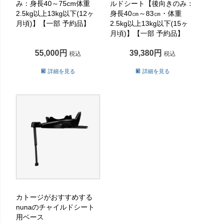
み：身長40～75cm体重
ルドシート【後向きのみ：
2.5kg以上13kg以下(12ヶ
身長40㎝～83㎝・体重
月頃)】【一部 予約品】
2.5kg以上13kg以下(15ヶ
月頃)】【一部 予約品】
55,000
39,380
税込
税込
詳細を見る
詳細を見る
カトージがおすすめする
nunaのチャイルドシート
用ベース