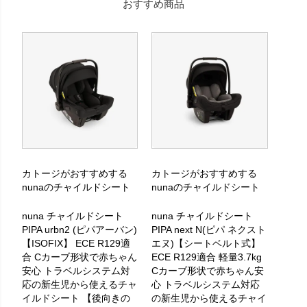
おすすめ商品
カトージがおすすめする
カトージがおすすめする
nunaのチャイルドシート
nunaのチャイルドシート
nuna チャイルドシート
nuna チャイルドシート
PIPA urbn2 (ピパアーバン)
PIPA next N(ピパ ネクスト
【ISOFIX】 ECE R129適
エヌ)【シートベルト式】
合 Cカーブ形状で赤ちゃん
ECE R129適合 軽量3.7kg
安心 トラベルシステム対
Cカーブ形状で赤ちゃん安
応の新生児から使えるチャ
心 トラベルシステム対応
イルドシート 【後向きの
の新生児から使えるチャイ