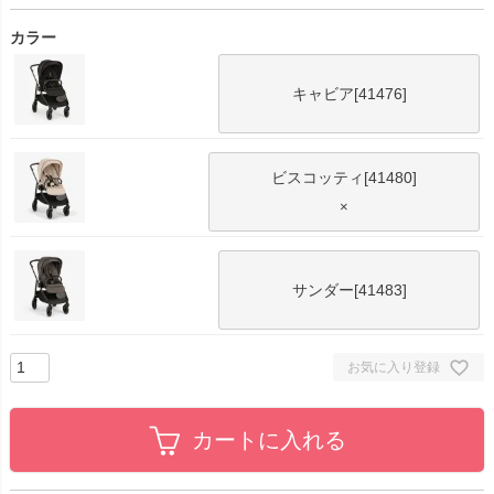
カラー
キャビア[41476]
ビスコッティ[41480]
×
サンダー[41483]
お気に入り登録
カートに入れる