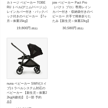
カトージ ベビーカー TOBE
joie ベビーカー Pact Pro
RU トベル(デニム/ベージュ)
（パクト プロ）専用レイン
レインカバー付き・バックパ
カバー付き・収納袋付きのベ
ック付きのベビーカー 【7ヶ
ビーカー 片手で簡単折りた
月～体重15kg】
たみ【新生児～体重22kg】
19,800円
30,580円
(税込)
(税込)
nuna ベビーカー SWIV(スイ
ブ)トラベルシステム対応の
ベビーカー 【新生児～体重2
2kg(4歳頃)】【一部 予約
品】