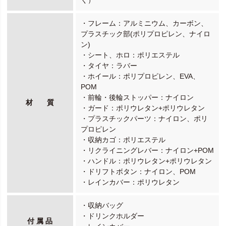
・フレーム：アルミニウム、カーボン、
プラスチック部(ポリプロピレン、ナイロ
ン)
・シート、ホロ：ポリエステル
・タイヤ：ラバー
・ホイール：ポリプロピレン、EVA、
POM
・前輪・後輪ストッパー：ナイロン
材 質
・ガード：ポリウレタン+ポリウレタン
・プラスチックパーツ：ナイロン、ポリ
プロピレン
・収納カゴ：ポリエステル
・リクライニングレバー：ナイロン+POM
・ハンドル：ポリウレタン+ポリウレタン
・ドリフトボタン：ナイロン、POM
・レインカバー：ポリウレタン
・収納バッグ
・ドリンクホルダー
付 属 品