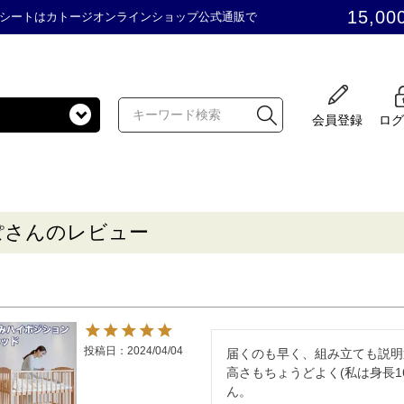
15,00
シートはカトージオンラインショップ公式通販で
会員登録
ログ
ぽさんのレビュー
投稿日
2024/04/04
届くのも早く、組み立ても説明
高さもちょうどよく(私は身長1
ん。
