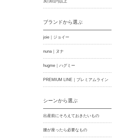
30,001円以上
ブランドから選ぶ
joie｜ジョイー
nuna｜ヌナ
hugme｜ハグミー
PREMIUM LINE｜プレミアムライン
シーンから選ぶ
出産前にそろえておきたいもの
腰が座ったら必要なもの