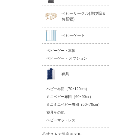
ベビーサークル(遊び場＆
お昼寝)
ベビーゲート
ベビーゲート本体
ベビーゲート オプション
寝具
ベビー布団（70×120cm）
ミニベビー布団（60×90㎝）
ミニミニベビー布団（50×70cm）
寝具その他
ベビーマットレス
公式ストア限定モデル