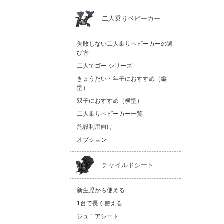
二人乗りベビーカー
失敗しない二人乗りベビーカーの選
び方
二人でゴー シリーズ
きょうだい・年子におすすめ（縦
型）
双子におすすめ（横型）
二人乗りベビーカー一覧
施設利用向け
オプション
チャイルドシート
新生児から使える
1台で長く使える
ジュニアシート