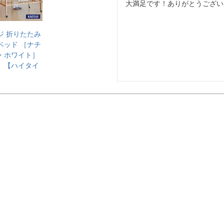
ジ 折りたたみ
ベッド ［ナチ
・ホワイト］
】【ハイタイ