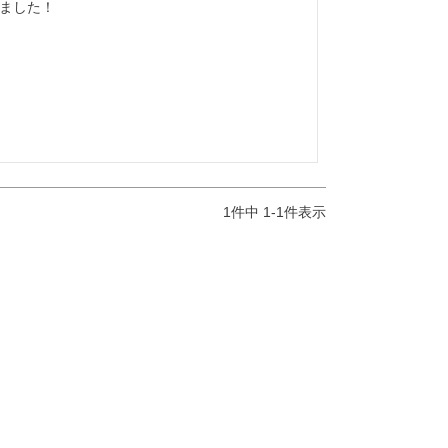
1
件中
1
-
1
件表示